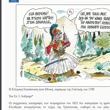
2011
Η Ελληνική Επανάσταση ήταν Εθνική, παράγωγο της Γαλλικής του 1789
Του Σπ. Ι. Ασδραχα*
Οι συγχρονικές καταγραφές των πεπραγμένων του 1821 δεν απόκρυψαν τη φρίκ
Ελευθερία, αντικρύζοντας το τείχος της Τριπολιτσάς, επιθυμεί να του ρίξε