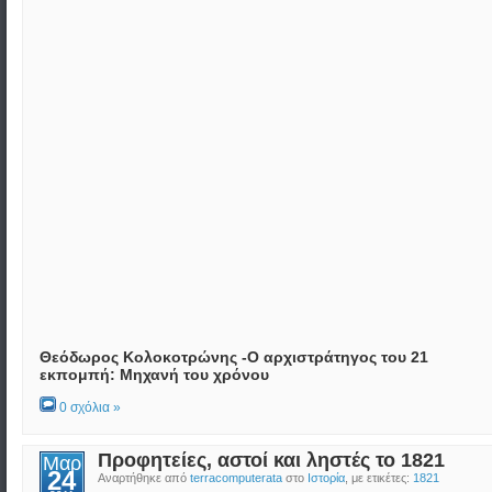
Θεόδωρος Κολοκοτρώνης -Ο αρχιστράτηγος του 21
εκπομπή: Μηχανή του χρόνου
0 σχόλια »
Προφητείες, αστοί και ληστές το 1821
Μαρ
24
Αναρτήθηκε από
terracomputerata
στο
Ιστορία
, με ετικέτες:
1821