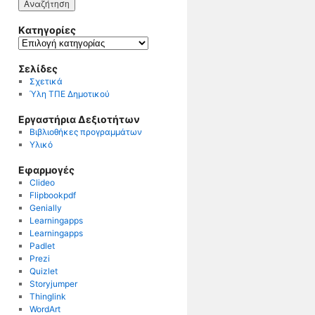
Kατηγορίες
Kατηγορίες
Σελίδες
Σχετικά
Ύλη ΤΠΕ Δημοτικού
Εργαστήρια Δεξιοτήτων
Βιβλιοθήκες προγραμμάτων
Υλικό
Εφαρμογές
Clideo
Flipbookpdf
Genially
Learningapps
Learningapps
Padlet
Prezi
Quizlet
Storyjumper
Thinglink
WordArt