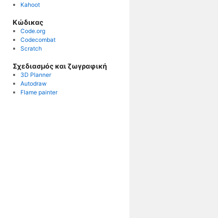
Κahoot
Κώδικας
Code.org
Codecombat
Scratch
Σχεδιασμός και ζωγραφική
3D Planner
Autodraw
Flame painter