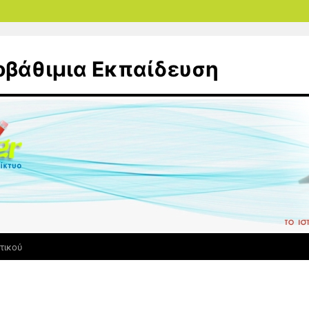
οβάθιμια Εκπαίδευση
τικού