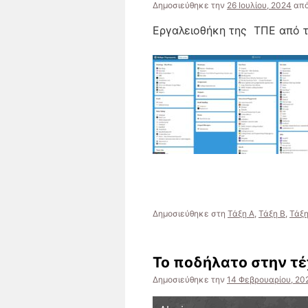
Δημοσιεύθηκε την
26 Ιουλίου, 2024
απ
Εργαλειοθήκη της ΤΠΕ από τ
Δημοσιεύθηκε στη
Τάξη Α
,
Τάξη Β
,
Τάξη
Το ποδήλατο στην τ
Δημοσιεύθηκε την
14 Φεβρουαρίου, 20