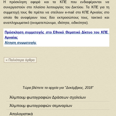
Η πρόσκληση αφορά και τα ΚΠΕ που ενδιαφέρονται να
συνεργαστούν στο πλαίσιο λειτουργίας του Δικτύου. Τα ΚΠΕ για τη
συμμετοχή τους θα πρέπει να στείλουν e-mail στο ΚΠΕ Αρναίας στο
οποίο θα αναφέρουν τους δύο εκπροσώπους τους, τακτικό και
αναπληρωματικό (ονοματεπώνυμο, ιδιότητα, ειδικότητα).
Πρόσκληση συμμετοχής στο Εθνικό Θεματικό Δίκτυο του ΚΠΕ  
Αρναίας
Αίτηση συμμετοχής
« Παλιότερα άρθρα
Τώρα βλέπετε τα αρχεία για "Δεκέμβριος, 2018"
Άλμπουμ φωτογραφιών Δράσεων σχολείων
Άλμπουμ φωτογραφιών σεμιναρίων
Απολογιστικά