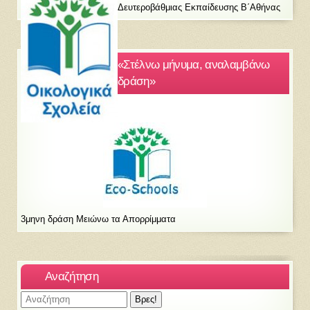
Δευτεροβάθμιας Εκπαίδευσης Β΄Αθήνας
«Στέλνω μήνυμα, αναλαμβάνω
δράση»
3μηνη δράση Μειώνω τα Απορρίμματα
Αναζήτηση