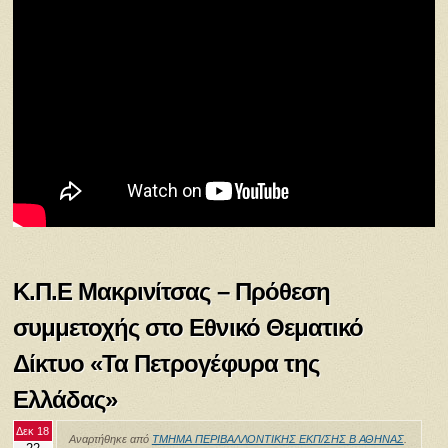
Κ.Π.Ε Μακρινίτσας – Πρόθεση
συμμετοχής στο Εθνικό Θεματικό
Δίκτυο «Τα Πετρογέφυρα της
Ελλάδας»
Δεκ 18
Αναρτήθηκε από
ΤΜΗΜΑ ΠΕΡΙΒΑΛΛΟΝΤΙΚΗΣ ΕΚΠ/ΣΗΣ Β ΑΘΗΝΑΣ
.