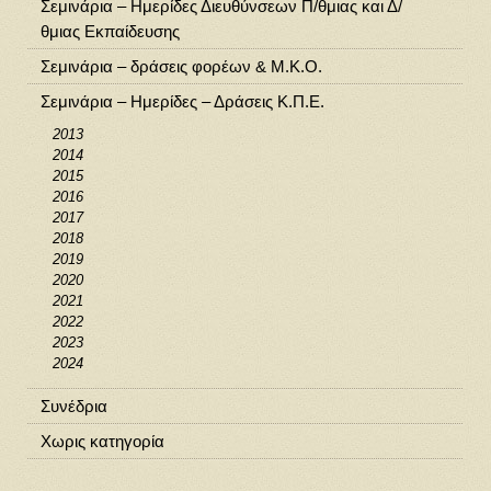
Σεμινάρια – Ημερίδες Διευθύνσεων Π/θμιας και Δ/
θμιας Εκπαίδευσης
Σεμινάρια – δράσεις φορέων & Μ.Κ.Ο.
Σεμινάρια – Ημερίδες – Δράσεις Κ.Π.Ε.
2013
2014
2015
2016
2017
2018
2019
2020
2021
2022
2023
2024
Συνέδρια
Χωρις κατηγορία