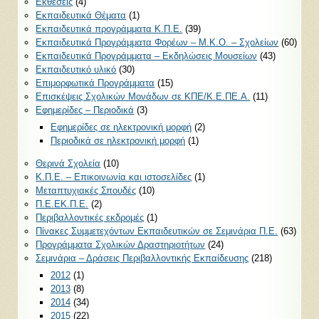
Εκθέσεις
(4)
Εκπαιδευτικά Θέματα
(1)
Εκπαιδευτικά προγράμματα Κ.Π.Ε.
(39)
Εκπαιδευτικά Προγράμματα Φορέων – Μ.Κ.Ο. – Σχολείων
(60)
Εκπαιδευτικά Προγράμματα – Εκδηλώσεις Μουσείων
(43)
Εκπαιδευτικό υλικό
(30)
Επιμορφωτικά Προγράμματα
(15)
Επισκέψεις Σχολικών Μονάδων σε ΚΠΕ/Κ.Ε.ΠΕ.Α.
(11)
Εφημερίδες – Περιοδικά
(3)
Εφημερίδες σε ηλεκτρονική μορφή
(2)
Περιοδικά σε ηλεκτρονική μορφή
(1)
Θερινά Σχολεία
(10)
Κ.Π.Ε. – Επικοινωνία και ιστοσελίδες
(1)
Μεταπτυχιακές Σπουδές
(10)
Π.Ε.ΕΚ.Π.Ε.
(2)
Περιβαλλοντικές εκδρομές
(1)
Πίνακες Συμμετεχόντων Εκπαιδευτικών σε Σεμινάρια Π.Ε.
(63)
Προγράμματα Σχολικών Δραστηριοτήτων
(24)
Σεμινάρια – Δράσεις Περιβαλλοντικής Εκπαίδευσης
(218)
2012
(1)
2013
(8)
2014
(34)
2015
(22)