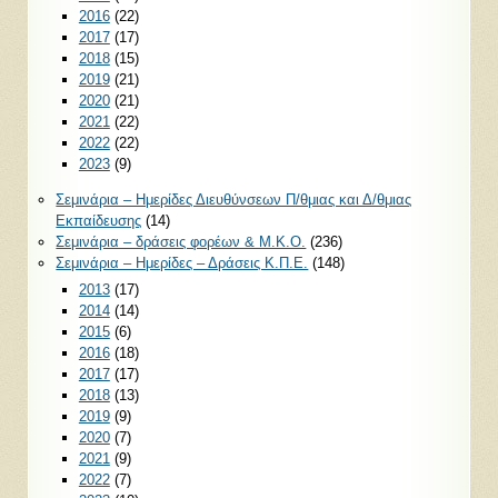
2016
(22)
2017
(17)
2018
(15)
2019
(21)
2020
(21)
2021
(22)
2022
(22)
2023
(9)
Σεμινάρια – Ημερίδες Διευθύνσεων Π/θμιας και Δ/θμιας
Εκπαίδευσης
(14)
Σεμινάρια – δράσεις φορέων & Μ.Κ.Ο.
(236)
Σεμινάρια – Ημερίδες – Δράσεις Κ.Π.Ε.
(148)
2013
(17)
2014
(14)
2015
(6)
2016
(18)
2017
(17)
2018
(13)
2019
(9)
2020
(7)
2021
(9)
2022
(7)