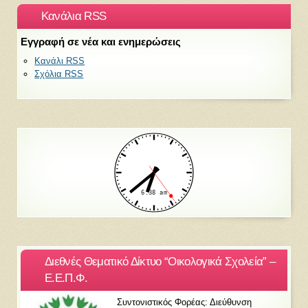
Κανάλια RSS
Εγγραφή σε νέα και ενημερώσεις
Κανάλι RSS
Σχόλια RSS
Διεθνές Θεματικό Δίκτυο “Οικολογικά Σχολεία” –
Ε.Ε.Π.Φ.
Συντονιστικός Φορέας: Διεύθυνση