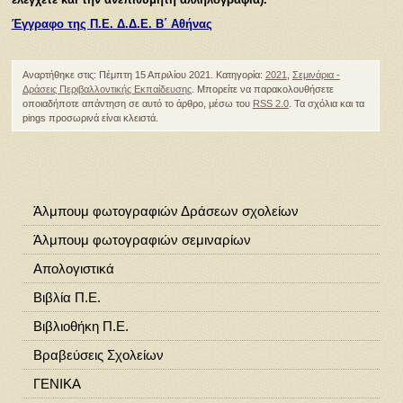
Έγγραφο της Π.Ε. Δ.Δ.Ε. Β΄ Αθήνας
Αναρτήθηκε στις: Πέμπτη 15 Απριλίου 2021. Κατηγορία:
2021
,
Σεμινάρια -
Δράσεις Περιβαλλοντικής Εκπαίδευσης
. Μπορείτε να παρακολουθήσετε
οποιαδήποτε απάντηση σε αυτό το άρθρο, μέσω του
RSS 2.0
. Τα σχόλια και τα
pings προσωρινά είναι κλειστά.
Άλμπουμ φωτογραφιών Δράσεων σχολείων
Άλμπουμ φωτογραφιών σεμιναρίων
Απολογιστικά
Βιβλία Π.Ε.
Βιβλιοθήκη Π.Ε.
Βραβεύσεις Σχολείων
ΓΕΝΙΚΑ