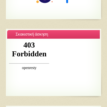
Σκακιστική άσκηση