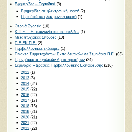
Εφημερίδες – Περιοδικά
(3)
Εφημερίδες σε ηλεκτρονική μορφή
(2)
Περιοδικά σε ηλεκτρονική μορφή
(1)
Θερινά Σχολεία
(10)
Κ.Π.Ε. – Επικοινωνία και ιστοσελίδες
(1)
Μεταπτυχιακές Σπουδές
(10)
Π.Ε.ΕΚ.Π.Ε.
(2)
Περιβαλλοντικές εκδρομές
(1)
Πίνακες Συμμετεχόντων Εκπαιδευτικών σε Σεμινάρια Π.Ε.
(63)
Προγράμματα Σχολικών Δραστηριοτήτων
(24)
Σεμινάρια – Δράσεις Περιβαλλοντικής Εκπαίδευσης
(218)
2012
(1)
2013
(8)
2014
(34)
2015
(22)
2016
(22)
2017
(17)
2018
(15)
2019
(21)
2020
(21)
2021
(22)
2022
(22)