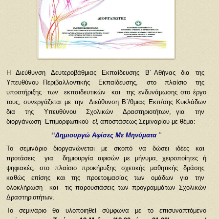
Η Διεύθυνση Δευτεροβάθμιας Εκπαίδευσης Β΄ Αθήνας δια της
Υπευθύνου Περιβαλλοντικής Εκπαίδευσης, στο πλαίσιο της
υποστήριξης των εκπαιδευτικών και της ενδυνάμωσης στο έργο
τους, συνεργάζεται με την Διεύθυνση Β΄/θμιας Εκπ/σης Κυκλάδων
δια της Υπευθύνου Σχολικών Δραστηριοτήτων, για την
διοργάνωση Επιμορφωτικού εξ αποστάσεως Σεμιναρίου με θέμα:
‘
‘
Δημιουργώ Αφίσες Με Μηνύματα
’’
Το σεμινάριο διοργανώνεται με σκοπό να δώσει ιδέες και
προτάσεις για δημιουργία αφισών με μήνυμα, χειροποίητες ή
ψηφιακές, στο πλαίσιο προκήρυξης σχετικής μαθητικής δράσης
καθώς επίσης και της προετοιμασίας των ομάδων για την
ολοκλήρωση και τις παρουσιάσεις των προγραμμάτων Σχολικών
Δραστηριοτήτων.
Το σεμινάριο θα υλοποιηθεί σύμφωνα με το επισυναπτόμενο