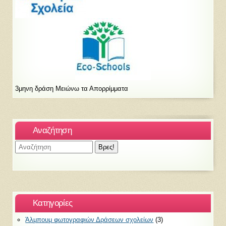
3μηνη δράση Μειώνω τα Απορρίμματα
Αναζήτηση
Kατηγορίες
Άλμπουμ φωτογραφιών Δράσεων σχολείων
(3)