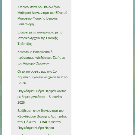
Έπαινοι στον 5ο Πανελλήνιο
Μαθητικό Διαγωνισμό του Εθνικού
Μουσείου Φυσικής Ιστορίας
Γουλανδρή
Επιτυχημένη συνεργασία με το
Ιστορικό Αρχείο της Εθνικής
Τράπεζας
Καινοτόμο Εκπαιδευτικό
πρόγραμμα «Δεξιότητες Ζωής με
τον Λάμπρο Ορφανό»
Οι τοιχογραφίες μας στο 1ο
Δημοτικό Σχολείο Ψυχικού το 2025
-2026
Παγκόσμια Ημέρα Περιβάλλοντος
με δημιουργικότητα – 5 Ιουνίου
2026
Βράβευση στον διαγωνισμό του
«Συνδέσμου Βιώσιμης Ανάπτυξης
των Πόλεων – ΣΒΑΠ» για την
Παγκόσμια Ημέρα Νερού