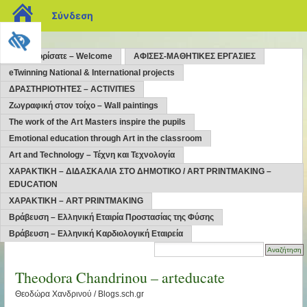
blogs.sch.gr
Σύνδεση
Kαλώς ορίσατε – Welcome
ΑΦΙΣΕΣ-ΜΑΘΗΤΙΚΕΣ ΕΡΓΑΣΙΕΣ
eTwinning National & International projects
ΔΡΑΣΤΗΡΙΟΤΗΤΕΣ – ACTIVITIES
Ζωγραφική στον τοίχο – Wall paintings
The work of the Art Masters inspire the pupils
Emotional education through Art in the classroom
Art and Technology – Τέχνη και Τεχνολογία
ΧΑΡΑΚΤΙΚΗ – ΔΙΔΑΣΚΑΛΙΑ ΣΤΟ ΔΗΜΟΤΙΚΟ / ART PRINTMAKING –
EDUCATION
ΧΑΡΑΚΤΙΚΗ – ART PRINTMAKING
Βράβευση – Ελληνική Εταιρία Προστασίας της Φύσης
Βράβευση – Ελληνική Καρδιολογική Εταιρεία
Theodora Chandrinou – arteducate
Θεοδώρα Χανδρινού / Blogs.sch.gr