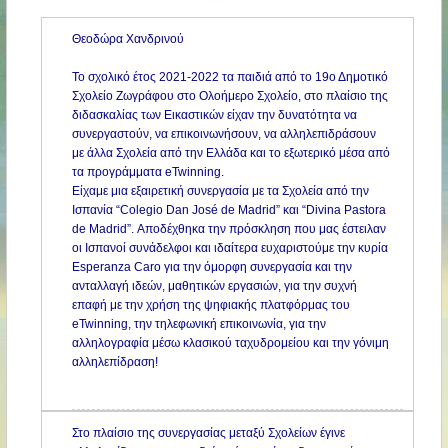
Θεοδώρα Χανδρινού
Το σχολικό έτος 2021-2022 τα παιδιά από το 19ο Δημοτικό
Σχολείο Ζωγράφου στο Ολοήμερο Σχολείο, στο πλαίσιο της
διδασκαλίας των Εικαστικών είχαν την δυνατότητα να
συνεργαστούν, να επικοινωνήσουν, να αλληλεπιδράσουν
με άλλα Σχολεία από την Ελλάδα και το εξωτερικό μέσα από
τα προγράμματα eTwinning.
Είχαμε μια εξαιρετική συνεργασία με τα Σχολεία από την
Ισπανία “Colegio Dan José de Madrid” και “Divina Pastora
de Madrid”. Αποδέχθηκα την πρόσκληση που μας έστειλαν
οι Ισπανοί συνάδελφοι και ιδαίτερα ευχαριστούμε την κυρία
Esperanza Caro για την όμορφη συνεργασία και την
ανταλλαγή ιδεών, μαθητικών εργασιών, για την συχνή
επαφή με την χρήση της ψηφιακής πλατφόρμας του
eTwinning, την τηλεφωνική επικοινωνία, για την
αλληλογραφία μέσω κλασικού ταχυδρομείου και την γόνιμη
αλληλεπίδραση!
Στο πλαίσιο της συνεργασίας μεταξύ Σχολείων έγινε