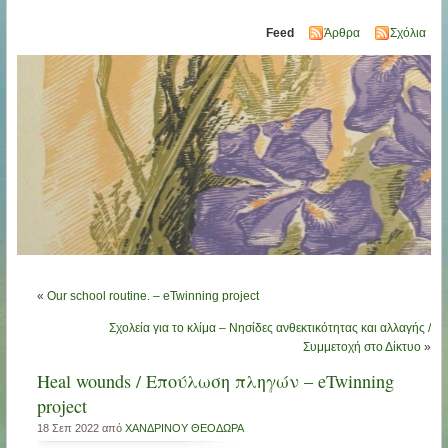
Feed
Άρθρα
Σχόλια
«
Our school routine. – eTwinning project
Σχολεία για το κλίμα – Νησίδες ανθεκτικότητας και αλλαγής /
Συμμετοχή στο Δίκτυο
»
Heal wounds / Επούλωση πληγών – eTwinning
project
18 Σεπ 2022 από
ΧΑΝΔΡΙΝΟΥ ΘΕΟΔΩΡΑ