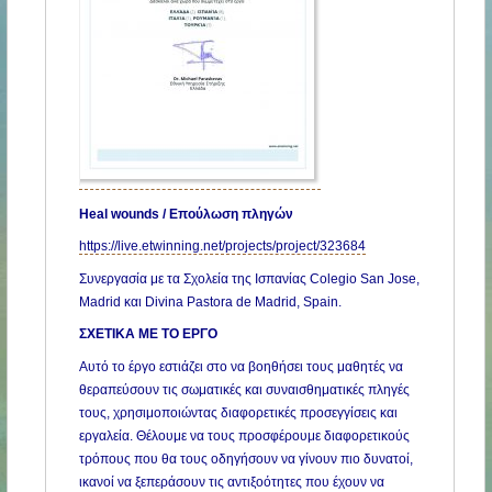
Heal wounds / Επούλωση πληγών
https://live.etwinning.net/projects/project/323684
Συνεργασία με τα Σχολεία της Ισπανίας Colegio San Jose,
Madrid και Divina Pastora de Μadrid, Spain.
ΣΧΕΤΙΚΑ ΜΕ ΤΟ ΕΡΓΟ
Αυτό το έργο εστιάζει στο να βοηθήσει τους μαθητές να
θεραπεύσουν τις σωματικές και συναισθηματικές πληγές
τους, χρησιμοποιώντας διαφορετικές προσεγγίσεις και
εργαλεία. Θέλουμε να τους προσφέρουμε διαφορετικούς
τρόπους που θα τους οδηγήσουν να γίνουν πιο δυνατοί,
ικανοί να ξεπεράσουν τις αντιξοότητες που έχουν να