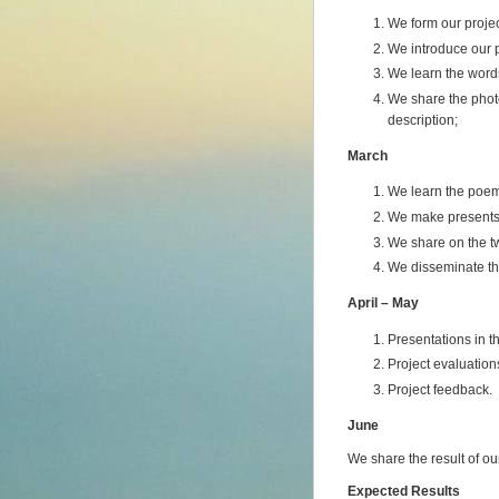
We form our proje
We introduce our p
We learn the word
We share the photo
description;
March
We learn the poe
We make presents 
We share on the t
We disseminate the 
April – May
Presentations in t
Project evaluation
Project feedback.
June
We share the result of our
Expected Results