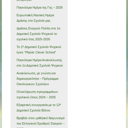
Παγκόσμια Ημέρα της Γης – 2026
Ευρωπαϊκή Ναυτική Ημέρα
Δράσης στο Σχολείο μας
Δράσεις Ενεργού Πολίτη στο 1ο
Δημοτικό Σχολείο Ψυχικού το
σχολικό έτος 2025-2026
Το 1º Δημοτικό Σχολείο Ψυχικού
έγινε “Plastic Clever School”
Παγκόσμια Ημέρα Ανακύκλωσης
στο 1ο Δημοτικό Σχολείο Ψυχικού
Ανακύκλωση, με γνώση και
δημιουργικότητα – Πρόγραμμα
Οικολογικών Σχολείων
Ολοκλήρωση προγραμμάτων
σχολικού έτους 2024 – 2025
Εξαιρετική συνεργασία με το 12º
Δημοτικό Σχολείο Βόλου
Βραβείο στον μαθητικό διαγωνισμό
του Ελληνικού Ερυθρού Σταυρού –