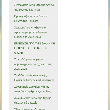
Συνεργασία με το Ιστορικό Αρχείο
της Εθνικής Τράπεζας
Προσεγγίζοντας τον Ποντιακό
Ελληνισμό – project
Χαρακτική στην τάξη – στο
πρόγραμμα για τον Λάμπρο
Ορφανό το 2022-2023
ΒΡΑΒΕΥΣΗ ΑΠΟ ΤΗΝ ΕΛΛΗΝΙΚΗ
ΕΤΑΙΡΙΑ ΠΡΟΣΤΑΣΙΑΣ ΤΗΣ
ΦΥΣΗΣ
Τα παιδιά γίνονται μικροί
δημοσιογράφοι, το σχολικό έτος
2022-2023
Συνδιδασκαλία Κοινωνικής,
Πολιτικής Αγωγής και Εικαστικών
Συνεργασία Σχολείων για την
παγκόσμια ημέρα της γυναίκας
Ανακύκλωση μέσω της Τέχνης –
οικολογικό σχολείο
Υλοποίηση εκπαιδευτικού