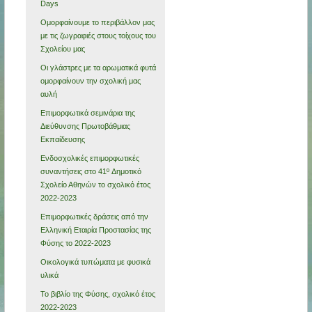
Days
Ομορφαίνουμε το περιβάλλον μας
με τις ζωγραφιές στους τοίχους του
Σχολείου μας
Οι γλάστρες με τα αρωματικά φυτά
ομορφαίνουν την σχολική μας
αυλή
Επιμορφωτικά σεμινάρια της
Διεύθυνσης Πρωτοβάθμιας
Εκπαίδευσης
Ενδοσχολικές επιμορφωτικές
συναντήσεις στο 41º Δημοτικό
Σχολείο Αθηνών το σχολικό έτος
2022-2023
Επιμορφωτικές δράσεις από την
Ελληνική Εταιρία Προστασίας της
Φύσης το 2022-2023
Οικολογικά τυπώματα με φυσικά
υλικά
Το βιβλίο της Φύσης, σχολικό έτος
2022-2023