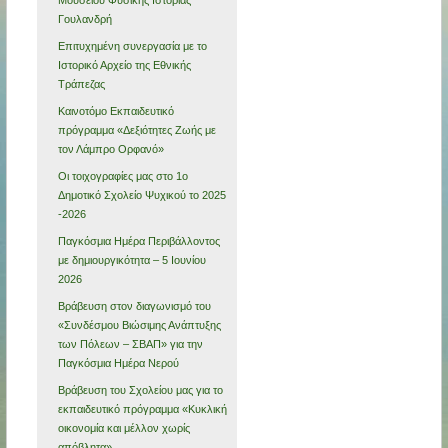
Γουλανδρή
Επιτυχημένη συνεργασία με το
Ιστορικό Αρχείο της Εθνικής
Τράπεζας
Καινοτόμο Εκπαιδευτικό
πρόγραμμα «Δεξιότητες Ζωής με
τον Λάμπρο Ορφανό»
Οι τοιχογραφίες μας στο 1ο
Δημοτικό Σχολείο Ψυχικού το 2025
-2026
Παγκόσμια Ημέρα Περιβάλλοντος
με δημιουργικότητα – 5 Ιουνίου
2026
Βράβευση στον διαγωνισμό του
«Συνδέσμου Βιώσιμης Ανάπτυξης
των Πόλεων – ΣΒΑΠ» για την
Παγκόσμια Ημέρα Νερού
Βράβευση του Σχολείου μας για το
εκπαιδευτικό πρόγραμμα «Κυκλική
οικονομία και μέλλον χωρίς
απόβλητα»