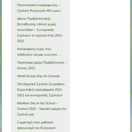
Πιστοποιητικό επιμόρφωσης –
Σχολική Ψυχολογία 440 ωρών
Δίκτυο Περιβαλλοντικής
Εκπαίδευσης «Φύση χωρίς
σκουπίδια» – Συνεργασία
Σχολείων το σχολικό έτος 2021-
2022
Καλοκαιρινές ευχές που
ταξιδεύουν και μας ενώνουν….
Παγκόσμια ημέρα Περιβάλλοντος –
Ιούνιος 2022
World Ocean Day for Schools
19ο Δημοτικό Σχολείο Ζωγράφου,
Ευρωπαϊκά προγράμματα 2021-
2022 και συνεργασίες Σχολείων
Maritime Day in the School –
Greece 2022 – Ναυτική ημέρα στο
Σχολείο μας
Συμμετοχή στον μαθητικό
Διαγωνισμό του Ελληνικού