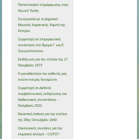
Πιστοποιητικό επιμόρφωσης στην
Αγωγή Υγείας
Συνεργασία με το Δημοτικό
Μουσείο Χαρακτικής Χαμπή της
Κύπρου
Συμμετοχή σε επιμορφωτική
συνάντηση στο ίδρυμα Γ. και Ε.
Ζογγολόπουλου
Εκδήλωση για την επέτειο της 17
Νοεμβρίου 1973
Η μοναδικότητα του καθενός μας
ενώνει και μας δυναμώνει
Συμμετοχή σε Διεθνείς
περιβαλλοντικές εκδηλώσεις και
διαδικτυακές συναντήσεις –
Νοέμβριος 2022
Εικαστική έκθεση για την επέτειο
της 28ης Οκτωβρίου 1940
Οικολογικές σκυτάλες για την
κλιματική αλλαγή – COP27-