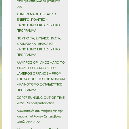
στείλαμε επιτυχώς τα μηνύματά
μας
ΣΗΜΕΡΑ ΜΑΘΗΤΕΣ, ΑΥΡΙΟ
ΕΝΕΡΓΟΙ ΠΟΛΙΤΕΣ –
ΚΑΙΝΟΤΟΜΟ ΕΚΠΑΙΔΕΥΤΙΚΟ
ΠΡΟΓΡΑΜΜΑ
ΠΟΡΤΡΑΙΤΑ, ΣΥΝΑΙΣΘΗΜΑΤΑ,
ΧΡΩΜΑΤΑ ΚΑΙ ΜΕΛΩΔΙΕΣ –
ΚΑΙΝΟΤΟΜΟ ΕΚΠΑΙΔΕΥΤΙΚΟ
ΠΡΟΓΡΑΜΜΑ
ΛΑΜΠΡΟΣ ΟΡΦΑΝΟΣ – ΑΠΟ ΤΟ
ΣΧΟΛΕΙΟ ΣΤΟ ΜΟΥΣΕΙΟ /
LAMBROS ORFANOS – FROM
THE SCHOOL TO THE MUSEUM
– ΚΑΙΝΟΤΟΜΟ ΕΚΠΑΙΔΕΥΤΙΚΟ
ΠΡΟΓΡΑΜΜΑ
COP27 RUNNING OUT OF TIME,
2022 – School participation
Διαδικτυακές συναντήσεις για την
κλιματική αλλαγή – Σεπτέμβριος,
Οκτώβριος 2022