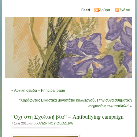
Feed
Άρθρα
Σχόλια
«
Αρχική σελίδα – Principal page
“Χαράζοντας Εικαστικά μονοπάτια καλλιεργούμε την συναισθηματική
νοημοσύνη των παιδιών”
»
“Όχι στη Σχολική βία” – Antibullying campaign
7 Σεπ 2015 από
ΧΑΝΔΡΙΝΟΥ ΘΕΟΔΩΡΑ