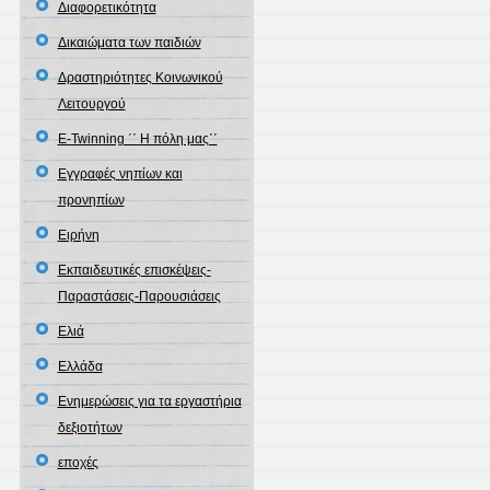
Διαφορετικότητα
Δικαιώματα των παιδιών
Δραστηριότητες Κοινωνικού
Λειτουργού
Ε-Twinning ΄΄ Η πόλη μας΄΄
Εγγραφές νηπίων και
προνηπίων
Ειρήνη
Εκπαιδευτικές επισκέψεις-
Παραστάσεις-Παρουσιάσεις
Ελιά
Ελλάδα
Ενημερώσεις για τα εργαστήρια
δεξιοτήτων
εποχές