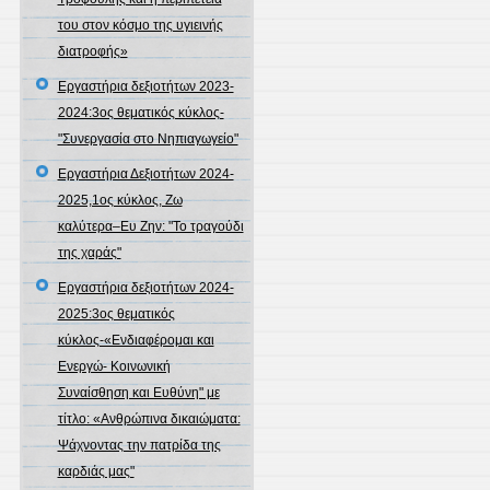
του στον κόσμο της υγιεινής
διατροφής»
Εργαστήρια δεξιοτήτων 2023-
2024:3ος θεματικός κύκλος-
"Συνεργασία στο Νηπιαγωγείο"
Εργαστήρια Δεξιοτήτων 2024-
2025,1ος κύκλος, Ζω
καλύτερα–Ευ Ζην: "Το τραγούδι
της χαράς"
Εργαστήρια δεξιοτήτων 2024-
2025:3ος θεματικός
κύκλος-«Ενδιαφέρομαι και
Ενεργώ- Κοινωνική
Συναίσθηση και Ευθύνη" με
τίτλο: «Ανθρώπινα δικαιώματα:
Ψάχνοντας την πατρίδα της
καρδιάς μας"