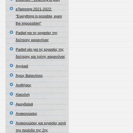
eTwinning 2021-2022:
"Everything is possible, even
the impossible!"
Padlet για τις εργασίες της
δεύτερης καραντίνας
Padlet νέο για τις εργασίες της
δεύτερης και τρίτης καραντίνας
Αγγλικά
Άγιος Βαλεντίνος
Αισθήσεις
Αλκυόνη
Αμυγδαλιά
Ανακοινώσεις
Ανακοινώσεις και εργασίες κατά
την περίοδο της 2ης