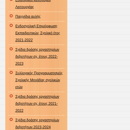
Λειτουργίας
Παιχνίδια αυλής
Ενδοσχολική Επιμόρφωση
Εκπαιδευτικών ,Σχολικό έτος
2021-2022
Σχέδια δράσης εργαστηρίων
δεξιοτήτων σχ. έτους 2022-
2023
Συλλογικός Προγραμματισμός
Σχολικής Μονάδας σχολικών
ετών
Σχέδια δράσης εργαστηρίων
δεξιοτήτων σχ. έτους 2021-
2022
Σχέδια δράσης εργαστηρίων
δεξιοτήτων 2023-2024