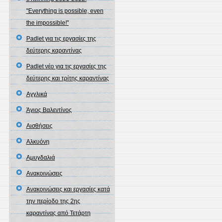
"Everything is possible, even
the impossible!"
Padlet για τις εργασίες της
δεύτερης καραντίνας
Padlet νέο για τις εργασίες της
δεύτερης και τρίτης καραντίνας
Αγγλικά
Άγιος Βαλεντίνος
Αισθήσεις
Αλκυόνη
Αμυγδαλιά
Ανακοινώσεις
Ανακοινώσεις και εργασίες κατά
την περίοδο της 2ης
καραντίνας από Τετάρτη