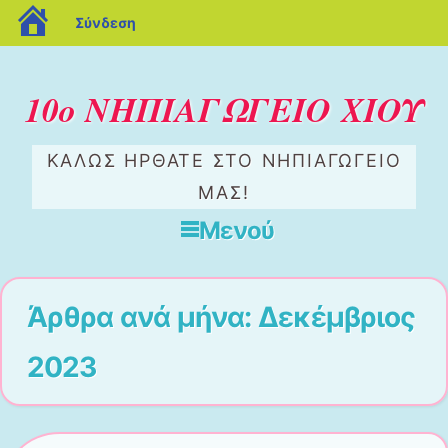
blogs.sch.gr
Σύνδεση
10ο ΝΗΠΙΑΓΩΓΕΙΟ ΧΙΟΥ
ΚΑΛΩΣ ΗΡΘΑΤΕ ΣΤΟ ΝΗΠΙΑΓΩΓΕΙΟ
ΜΑΣ!
Μενού
Μετάβαση στο περιεχόμενο
Άρθρα ανά μήνα:
Δεκέμβριος
2023