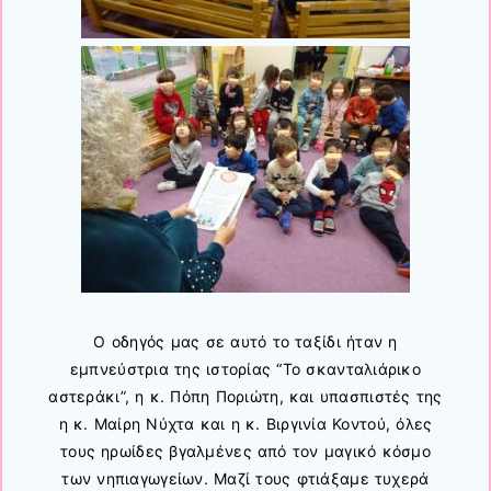
Ο οδηγός μας σε αυτό το ταξίδι ήταν η
εμπνεύστρια της ιστορίας “Το σκανταλιάρικο
αστεράκι”, η κ. Πόπη Ποριώτη, και υπασπιστές της
η κ. Μαίρη Νύχτα και η κ. Βιργινία Κοντού, όλες
τους ηρωίδες βγαλμένες από τον μαγικό κόσμο
των νηπιαγωγείων. Μαζί τους φτιάξαμε τυχερά