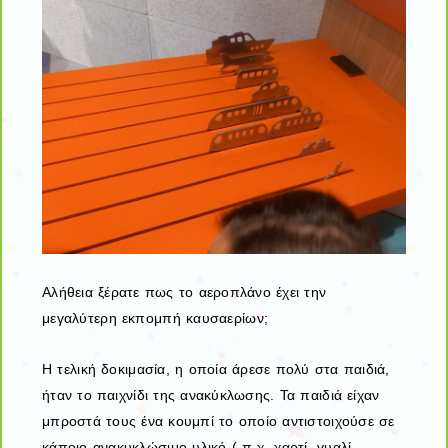
Αλήθεια ξέρατε πως το αεροπλάνο έχει την
μεγαλύτερη εκπομπή καυσαερίων;
Η τελική δοκιμασία, η οποία άρεσε πολύ στα παιδιά,
ήταν το παιχνίδι της ανακύκλωσης. Τα παιδιά είχαν
μπροστά τους ένα κουμπί το οποίο αντιστοιχούσε σε
κάποιο ανακυκλώσιμο υλικό ( π,χ χαρτί, γυαλί,