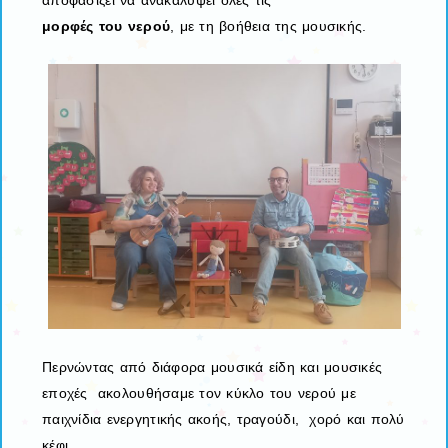
μ
ορφές
του
νερού
, με τη βοήθεια της μουσικής.
Περνώντας από διάφορα μουσικά είδη και μουσικές
εποχές ακολουθήσαμε τον κύκλο του νερού με
παιχνίδια ενεργητικής ακοής, τραγούδι, χορό και πολύ
κέφι.