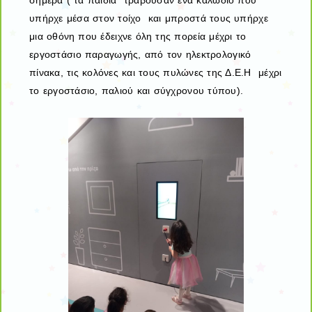
σήμερα ( τα παιδιά τραβούσαν ένα καλώδιο που
υπήρχε μέσα στον τοίχο και μπροστά τους υπήρχε
μια οθόνη που έδειχνε όλη της πορεία μέχρι το
εργοστάσιο παραγωγής, από τον ηλεκτρολογικό
πίνακα, τις κολόνες και τους πυλώνες της Δ.Ε.Η μέχρι
το εργοστάσιο, παλιού και σύγχρονου τύπου).