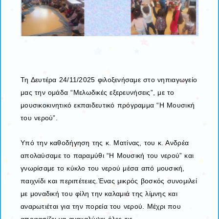
Τη Δευτέρα 24/11/2025 φιλοξενήσαμε στο νηπιαγωγείο
μας την ομάδα “Μελωδικές εξερευνήσεις”, με το
μουσικοκινητικό εκπαιδευτικό πρόγραμμα “Η Μουσική
του νερού”.
Υπό την καθοδήγηση της κ. Ματίνας, του κ. Ανδρέα
απολαύσαμε το παραμύθι “Η Μουσική του νερού” και
γνωρίσαμε το κύκλο του νερού μέσα από μουσική,
παιχνίδι και περιπέτειες.Ένας μικρός βοσκός συνομιλεί
με μοναδική του φίλη την καλαμιά της λίμνης και
αναρωτιέται για την πορεία του νερού. Μέχρι που
αποφασίζει να ανακαλύψει όλες τις