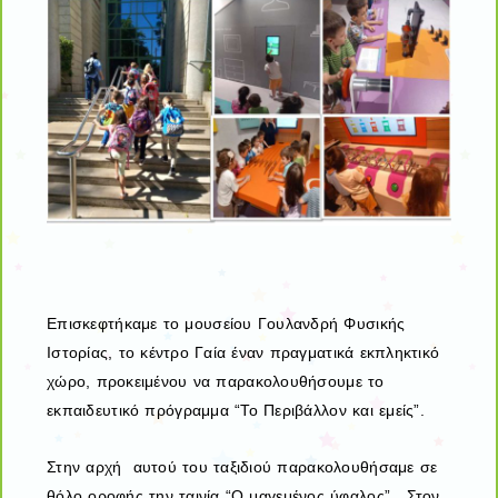
Επισκεφτήκαμε το μουσείου Γουλανδρή Φυσικής
Ιστορίας, το κέντρο Γαία έναν πραγματικά εκπληκτικό
χώρο, προκειμένου να παρακολουθήσουμε το
εκπαιδευτικό πρόγραμμα “Το Περιβάλλον και εμείς”.
Στην αρχή αυτού του ταξιδιού παρακολουθήσαμε σε
θόλο οροφής την ταινία “Ο μαγεμένος ύφαλος”. Στον