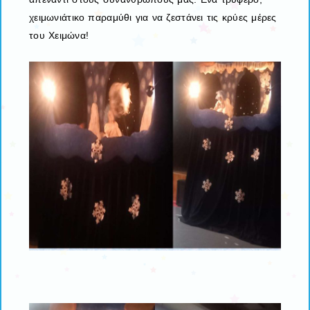
χειμωνιάτικο παραμύθι για να ζεστάνει τις κρύες μέρες
του Χειμώνα!