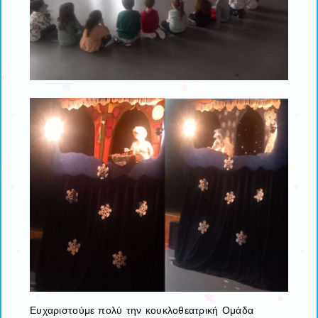
Ευχαριστούμε πολύ την κουκλοθεατρική
Ομάδα