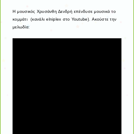
Η μουσικός Χρυσάνθη Δενδρή επένδυσε μουσικά το
κομμάτι (κανάλι elniplex στο Youtube). Ακούστε την
μελωδία: