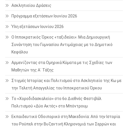
Ασκληπιείου Δράσεις
Πρόγραμμα εξετάσεων Ιουνίου 2026
Ύλη εξετάσεων Ιουνίου 2026
Ο Ιπποκρατικός Όρκος «ταξιδεύει»: Μια Δημιουργική
Συνάντηση του Γυμνασίου Αντιμάχειας με το Δημοτικό
Κεφάλου
Αρμενίζοντας στα Ομηρικά Κύματα με τις Σχεδίες των
Μαθητών της Α΄ Τάξης
Στιγμές Ιστορίας και Πολιτισμού στο Ασκληπιείο της Κω με
την Τελετή Απαγγελίας του Ιπποκρατικού Όρκου
Το «Χοροδιδασκαλείο» στο 6ο Διεθνές Φεστιβάλ
Πολιτισμού «Δύο Ακτές» στο Μπόντρουμ
Εκπαιδευτικό Οδοιπορικό στη Μακεδονία: Από την Ιστορία
του Ρούπελ στην Βυζαντινή Κληρονομιά των Σερρών και