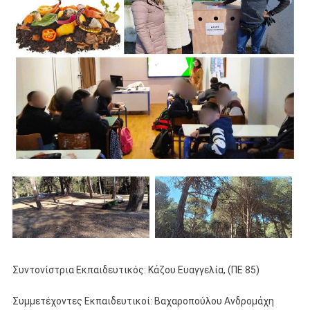
Συντονίστρια Εκπαιδευτικός: Κάζου Ευαγγελία, (ΠΕ 85)
Συμμετέχοντες Εκπαιδευτικοί: Βαχαροπούλου Ανδρομάχη