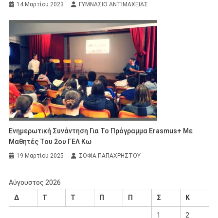
14 Μαρτίου 2023
ΓΥΜΝΑΣΙΟ ΑΝΤΙΜΑΧΕΙΑΣ
Ενημερωτική Συνάντηση Για Το Πρόγραμμα Erasmus+ Με
Μαθητές Του 2ου ΓΕΛ Κω
19 Μαρτίου 2025
ΣΟΦΙΑ ΠΑΠΑΧΡΗΣΤΟΥ
Αύγουστος 2026
Δ
Τ
Τ
Π
Π
Σ
Κ
1
2