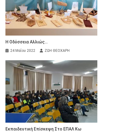
Η Οδύσσεια Αλλιώς…
24 Μαΐου 2022
ΖΩΗ ΘΕΟΧΑΡΗ
Εκπαιδευτική Επίσκεψη Στο ΕΠΑΛ Κω