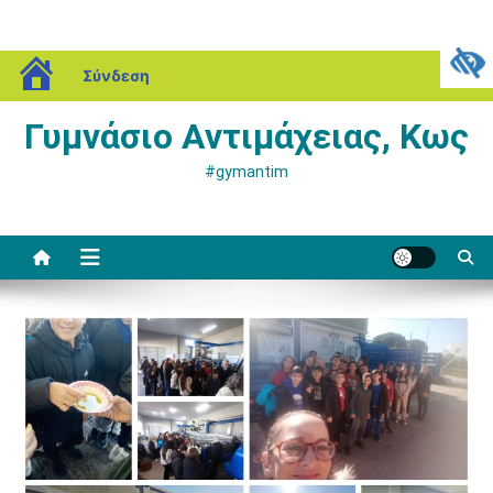
Μεταπηδήστε
blogs.sch.gr
Κυριακή, 09 Αυγούστου, 2026
Σύνδεση
στο
περιεχόμενο
Γυμνάσιο Αντιμάχειας, Κως
#gymantim