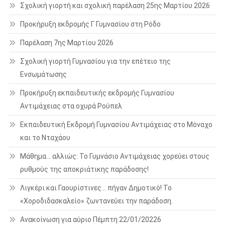
Σχολική γιορτή και σχολική παρέλαση 25ης Μαρτίου 2026
Προκήρυξη εκδρομής Γ Γυμνασίου στη Ρόδο
Παρέλαση 7ης Μαρτίου 2026
Σχολική γιορτή Γυμνασίου για την επέτειο της
Ενσωμάτωσης
Προκήρυξη εκπαιδευτικής εκδρομής Γυμνασίου
Αντιμάχειας στα οχυρά Ρούπελ
Εκπαιδευτική Εκδρομή Γυμνασίου Αντιμάχειας στο Μόναχο
και το Νταχάου
Μάθημα… αλλιώς: Το Γυμνάσιο Αντιμάχειας χορεύει στους
ρυθμούς της αποκριάτικης παράδοσης!
Λιγκέρι και Γαουρίστινες… πήγαν Δημοτικό! Το
«Χοροδιδασκαλείο» ζωντανεύει την παράδοση.
Ανακοίνωση για αύριο Πέμπτη 22/01/20226