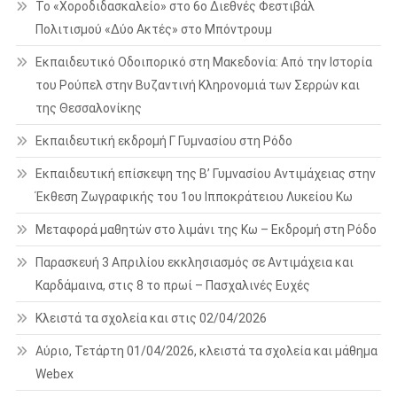
Το «Χοροδιδασκαλείο» στο 6ο Διεθνές Φεστιβάλ
Πολιτισμού «Δύο Ακτές» στο Μπόντρουμ
Εκπαιδευτικό Οδοιπορικό στη Μακεδονία: Από την Ιστορία
του Ρούπελ στην Βυζαντινή Κληρονομιά των Σερρών και
της Θεσσαλονίκης
Εκπαιδευτική εκδρομή Γ Γυμνασίου στη Ρόδο
Εκπαιδευτική επίσκεψη της Β’ Γυμνασίου Αντιμάχειας στην
Έκθεση Ζωγραφικής του 1ου Ιπποκράτειου Λυκείου Κω
Μεταφορά μαθητών στο λιμάνι της Κω – Εκδρομή στη Ρόδο
Παρασκευή 3 Απριλίου εκκλησιασμός σε Αντιμάχεια και
Καρδάμαινα, στις 8 το πρωί – Πασχαλινές Ευχές
Κλειστά τα σχολεία και στις 02/04/2026
Αύριο, Τετάρτη 01/04/2026, κλειστά τα σχολεία και μάθημα
Webex