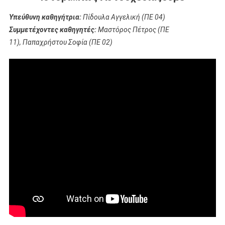
Υπεύθυνη καθηγήτρια:
Πίδουλα Αγγελική (ΠΕ 04)
Συμμετέχοντες καθηγητές:
Μαστόρος Πέτρος (ΠΕ
11), Παπαχρήστου Σοφία (ΠΕ 02)