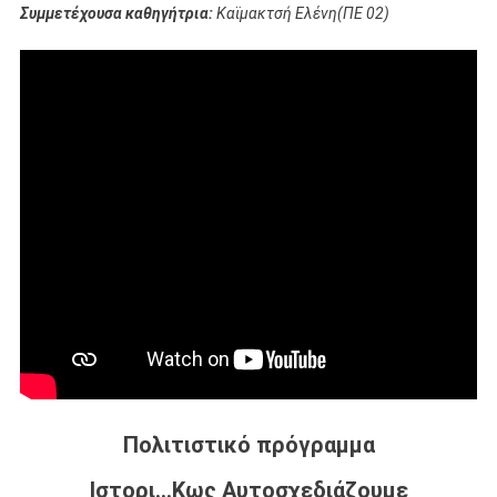
Συμμετέχουσα καθηγήτρια:
Καϊμακτσή Ελένη(ΠΕ 02)
Πολιτιστικό πρόγραμμα
Ιστορι…Κως Αυτοσχεδιάζουμε