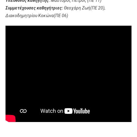
Υπεύθυνος καθηγητής:
Μαστόρος Πέτρος (ΠΕ 11)
Συμμετέχουσες καθηγήτριες:
Θεοχάρη Ζωή(ΠΕ 20),
Διακοδημητρίου Κοκώνα(ΠΕ 06)