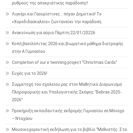
ρυθμούς της αποκριάτικης παράδοσης!
Λιγκέρι και Γαουρίστινες… πήγαν Δημοτικό! Το
«Χοροδιδασκαλείο» ζωντανεύει την παράδοση.
Ανακοίνωση για αύριο Πέμπτη 22/01/20226
Κοπή βασιλόπιτας 2026 και βιωματικό μάθημα διατροφής
στην Α Γυμνασίου
Completion of our e twinning project “Christmas Cards”
Ευχές για το 2026!
Συμμετοχή του σχολείου μας στον Μαθητικό Διαγωνισμό
Πληροφορικής και Υπολογιστικής Σκέψης “Bebras 2025-
2026”
Προκήρυξη εκπαιδευτικής εκδρομής Γυμνασίου σε Μόναχο
– Νταχάου
Μουσικοχορευτική εκδήλωση για το βιβλίο “Μεθυστής. Στα