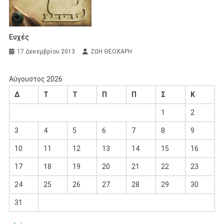
Ευχές
17 Δεκεμβρίου 2013
ΖΩΗ ΘΕΟΧΑΡΗ
Αύγουστος 2026
Δ
Τ
Τ
Π
Π
Σ
Κ
1
2
3
4
5
6
7
8
9
10
11
12
13
14
15
16
17
18
19
20
21
22
23
24
25
26
27
28
29
30
31