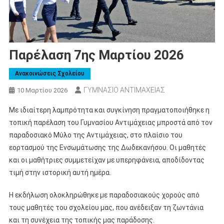
Παρέλαση 7ης Μαρτίου 2026
Ανακοινώσεις Σχολείου
ΓΥΜΝΑΣΙΟ ΑΝΤΙΜΑΧΕΙΑΣ
10 Μαρτίου 2026
Με ιδιαίτερη λαμπρότητα και συγκίνηση πραγματοποιήθηκε η
τοπική παρέλαση του Γυμνασίου Αντιμάχειας μπροστά από τον
παραδοσιακό
Μύλο της Αντιμάχειας
, στο πλαίσιο του
εορτασμού της Ενσωμάτωσης της Δωδεκανήσου. Οι μαθητές
και οι μαθήτριες συμμετείχαν με υπερηφάνεια, αποδίδοντας
τιμή στην ιστορική αυτή ημέρα.
Η εκδήλωση ολοκληρώθηκε με παραδοσιακούς χορούς από
τους μαθητές του σχολείου μας, που ανέδειξαν τη ζωντάνια
και τη συνέχεια της τοπικής μας παράδοσης.