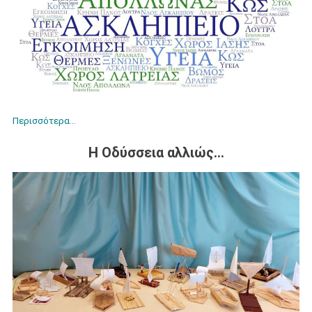
Περισσότερα…
Η Οδύσσεια αλλιώς…