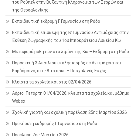
του Ρούπελ στην Βυζαντινή Κληρονομιά των Σερρών και
της Θεσσαλονίκης
Εκπαιδευτική εκδρομή Γ Γυμνασίου στη Ρόδο
Εκπαιδευτική επίσκεψη της Β’ Γυμνασίου Αντιμάχειας στην
Έκθεση Ζωγραφικής του 1ου Ιπποκράτειου Λυκείου Κω
Μεταφορά μαθητών στο λιμάνι της Κω – Εκδρομή στη Ρόδο
Παρασκευή 3 Απριλίου εκκλησιασμός σε Αντιμάχεια και
Καρδάμαινα, στις 8 το πρωί – Πασχαλινές Ευχές
Κλειστά τα σχολεία και στις 02/04/2026
Αύριο, Τετάρτη 01/04/2026, κλειστά τα σχολεία και μάθημα
Webex
Σχολική γιορτή και σχολική παρέλαση 25ης Μαρτίου 2026
Προκήρυξη εκδρομής Γ Γυμνασίου στη Ρόδο
Παρέλαση 7ης Μαρτίου 2026