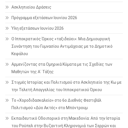
Ασκληπιείου Δράσεις
Πρόγραμμα εξετάσεων Ιουνίου 2026
Ύλη εξετάσεων Ιουνίου 2026
Ο Ιπποκρατικός Όρκος «ταξιδεύει»: Μια Δημιουργική
Συνάντηση του Γυμνασίου Αντιμάχειας με το Δημοτικό
Κεφάλου
Αρμενίζοντας στα Ομηρικά Κύματα με τις Σχεδίες των
Μαθητών της Α΄ Τάξης
Στιγμές Ιστορίας και Πολιτισμού στο Ασκληπιείο της Κω με
την Τελετή Απαγγελίας του Ιπποκρατικού Όρκου
Το «Χοροδιδασκαλείο» στο 6ο Διεθνές Φεστιβάλ
Πολιτισμού «Δύο Ακτές» στο Μπόντρουμ
Εκπαιδευτικό Οδοιπορικό στη Μακεδονία: Από την Ιστορία
του Ρούπελ στην Βυζαντινή Κληρονομιά των Σερρών και