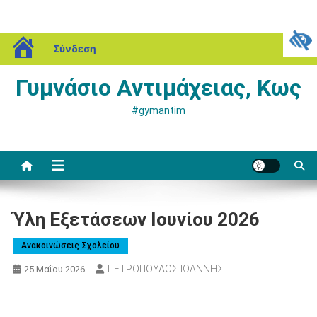
Μεταπηδήστε
blogs.sch.gr
Κυριακή, 09 Αυγούστου, 2026
Σύνδεση
στο
περιεχόμενο
Γυμνάσιο Αντιμάχειας, Κως
#gymantim
Ύλη Εξετάσεων Ιουνίου 2026
Ανακοινώσεις Σχολείου
ΠΕΤΡΟΠΟΥΛΟΣ ΙΩΑΝΝΗΣ
25 Μαΐου 2026