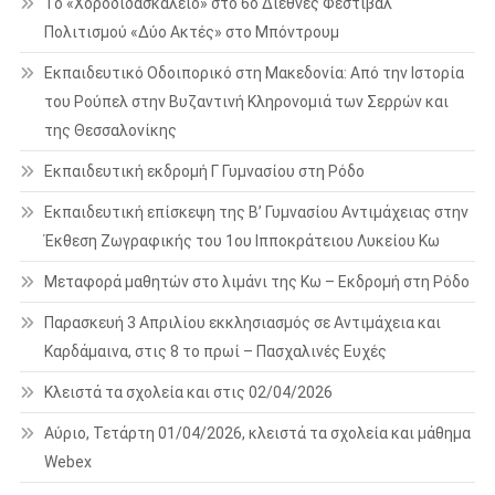
Το «Χοροδιδασκαλείο» στο 6ο Διεθνές Φεστιβάλ
Πολιτισμού «Δύο Ακτές» στο Μπόντρουμ
Εκπαιδευτικό Οδοιπορικό στη Μακεδονία: Από την Ιστορία
του Ρούπελ στην Βυζαντινή Κληρονομιά των Σερρών και
της Θεσσαλονίκης
Εκπαιδευτική εκδρομή Γ Γυμνασίου στη Ρόδο
Εκπαιδευτική επίσκεψη της Β’ Γυμνασίου Αντιμάχειας στην
Έκθεση Ζωγραφικής του 1ου Ιπποκράτειου Λυκείου Κω
Μεταφορά μαθητών στο λιμάνι της Κω – Εκδρομή στη Ρόδο
Παρασκευή 3 Απριλίου εκκλησιασμός σε Αντιμάχεια και
Καρδάμαινα, στις 8 το πρωί – Πασχαλινές Ευχές
Κλειστά τα σχολεία και στις 02/04/2026
Αύριο, Τετάρτη 01/04/2026, κλειστά τα σχολεία και μάθημα
Webex