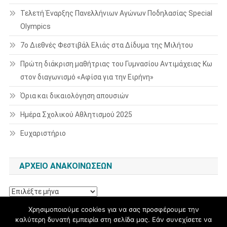
Τελετή Έναρξης Πανελλήνιων Αγώνων Ποδηλασίας Special
Olympics
7ο Διεθνές Φεστιβάλ Ελιάς στα Δίδυμα της Μιλήτου
Πρώτη διάκριση μαθήτριας του Γυμνασίου Αντιμάχειας Κω
στον διαγωνισμό «Αφίσα για την Ειρήνη»
Όρια και δικαιολόγηση απουσιών
Ημέρα Σχολικού Αθλητισμού 2025
Ευχαριστήριο
ΑΡΧΕΊΟ ΑΝΑΚΟΙΝΏΣΕΩΝ
Αρχείο
ανακοινώσεων
Χρησιμοποιούμε cookies για να σας προσφέρουμε την
καλύτερη δυνατή εμπειρία στη σελίδα μας. Εάν συνεχίσετε να