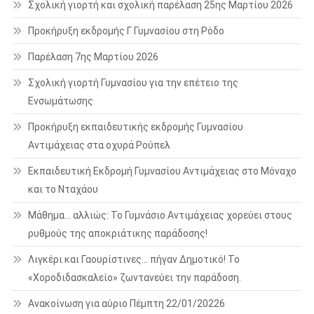
Σχολική γιορτή και σχολική παρέλαση 25ης Μαρτίου 2026
Προκήρυξη εκδρομής Γ Γυμνασίου στη Ρόδο
Παρέλαση 7ης Μαρτίου 2026
Σχολική γιορτή Γυμνασίου για την επέτειο της
Ενσωμάτωσης
Προκήρυξη εκπαιδευτικής εκδρομής Γυμνασίου
Αντιμάχειας στα οχυρά Ρούπελ
Εκπαιδευτική Εκδρομή Γυμνασίου Αντιμάχειας στο Μόναχο
και το Νταχάου
Μάθημα… αλλιώς: Το Γυμνάσιο Αντιμάχειας χορεύει στους
ρυθμούς της αποκριάτικης παράδοσης!
Λιγκέρι και Γαουρίστινες… πήγαν Δημοτικό! Το
«Χοροδιδασκαλείο» ζωντανεύει την παράδοση.
Ανακοίνωση για αύριο Πέμπτη 22/01/20226