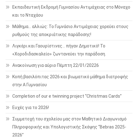
Εκπαιδευτική Εκδρομή Γυμνασίου Αντιμάχειας στο Μόναχο
και το Νταχάου
Μάθημα… αλλιώς: Το Γυμνάσιο Αντιμάχειας χορεύει στους
ρυθμούς της αποκριάτικης παράδοσης!
Λιγκέρι και Γαουρίστινες… πήγαν Δημοτικό! Το
«Χοροδιδασκαλείο» ζωντανεύει την παράδοση.
Ανακοίνωση για αύριο Πέμπτη 22/01/20226
Κοπή βασιλόπιτας 2026 και βιωματικό μάθημα διατροφής
στην Α Γυμνασίου
Completion of our e twinning project “Christmas Cards”
Ευχές για το 2026!
Συμμετοχή του σχολείου μας στον Μαθητικό Διαγωνισμό
Πληροφορικής και Υπολογιστικής Σκέψης “Bebras 2025-
2026”