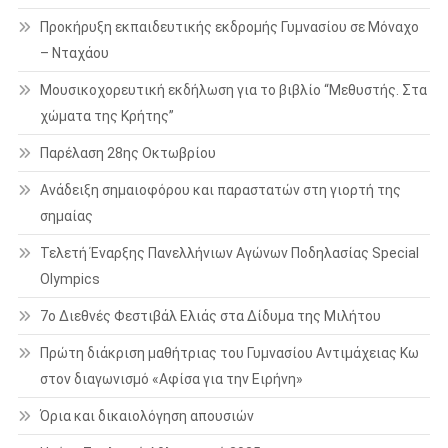
Προκήρυξη εκπαιδευτικής εκδρομής Γυμνασίου σε Μόναχο
– Νταχάου
Μουσικοχορευτική εκδήλωση για το βιβλίο “Μεθυστής. Στα
χώματα της Κρήτης”
Παρέλαση 28ης Οκτωβρίου
Ανάδειξη σημαιοφόρου και παραστατών στη γιορτή της
σημαίας
Τελετή Έναρξης Πανελλήνιων Αγώνων Ποδηλασίας Special
Olympics
7ο Διεθνές Φεστιβάλ Ελιάς στα Δίδυμα της Μιλήτου
Πρώτη διάκριση μαθήτριας του Γυμνασίου Αντιμάχειας Κω
στον διαγωνισμό «Αφίσα για την Ειρήνη»
Όρια και δικαιολόγηση απουσιών