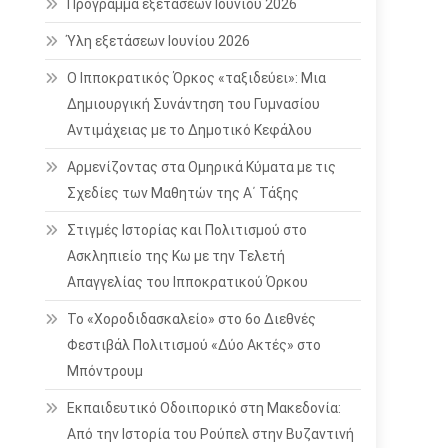
Πρόγραμμα εξετάσεων Ιουνίου 2026
Ύλη εξετάσεων Ιουνίου 2026
Ο Ιπποκρατικός Όρκος «ταξιδεύει»: Μια
Δημιουργική Συνάντηση του Γυμνασίου
Αντιμάχειας με το Δημοτικό Κεφάλου
Αρμενίζοντας στα Ομηρικά Κύματα με τις
Σχεδίες των Μαθητών της Α΄ Τάξης
Στιγμές Ιστορίας και Πολιτισμού στο
Ασκληπιείο της Κω με την Τελετή
Απαγγελίας του Ιπποκρατικού Όρκου
Το «Χοροδιδασκαλείο» στο 6ο Διεθνές
Φεστιβάλ Πολιτισμού «Δύο Ακτές» στο
Μπόντρουμ
Εκπαιδευτικό Οδοιπορικό στη Μακεδονία:
Από την Ιστορία του Ρούπελ στην Βυζαντινή