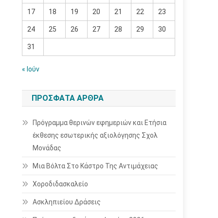
17
18
19
20
21
22
23
24
25
26
27
28
29
30
31
« Ιούν
ΠΡΌΣΦΑΤΑ ΆΡΘΡΑ
Πρόγραμμα θερινών εφημεριών και Ετήσια
έκθεσης εσωτερικής αξιολόγησης Σχολ
Μονάδας
Μια Βόλτα Στο Κάστρο Της Αντιμάχειας
Χοροδιδασκαλείο
Ασκληπιείου Δράσεις