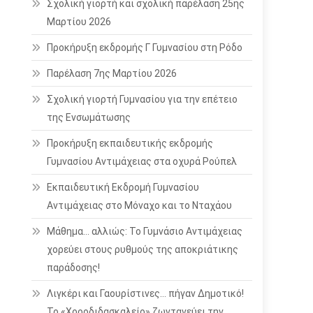
Σχολική γιορτή και σχολική παρέλαση 25ης
Μαρτίου 2026
Προκήρυξη εκδρομής Γ Γυμνασίου στη Ρόδο
Παρέλαση 7ης Μαρτίου 2026
Σχολική γιορτή Γυμνασίου για την επέτειο
της Ενσωμάτωσης
Προκήρυξη εκπαιδευτικής εκδρομής
Γυμνασίου Αντιμάχειας στα οχυρά Ρούπελ
Εκπαιδευτική Εκδρομή Γυμνασίου
Αντιμάχειας στο Μόναχο και το Νταχάου
Μάθημα… αλλιώς: Το Γυμνάσιο Αντιμάχειας
χορεύει στους ρυθμούς της αποκριάτικης
παράδοσης!
Λιγκέρι και Γαουρίστινες… πήγαν Δημοτικό!
Το «Χοροδιδασκαλείο» ζωντανεύει την