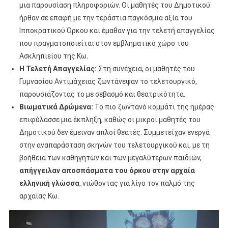
μια παρουσίαση πληροφοριών. Οι μαθητές του Δημοτικού
ήρθαν σε επαφή με την τεράστια παγκόσμια αξία του
Ιπποκρατικού Όρκου και έμαθαν για την τελετή απαγγελίας
που πραγματοποιείται στον εμβληματικό χώρο του
Ασκληπιείου της Κω.
Η Τελετή Απαγγελίας:
Στη συνέχεια, οι μαθητές του
Γυμνασίου Αντιμάχειας ζωντάνεψαν το τελετουργικό,
παρουσιάζοντας το με σεβασμό και θεατρικότητα.
Βιωματικά Δρώμενα:
Το πιο ζωντανό κομμάτι της ημέρας
επιφύλασσε μια έκπληξη, καθώς οι μικροί μαθητές του
Δημοτικού δεν έμειναν απλοί θεατές. Συμμετείχαν ενεργά
στην αναπαράσταση σκηνών του τελετουργικού και, με τη
βοήθεια των καθηγητών και των μεγαλύτερων παιδιών,
απήγγειλαν αποσπάσματα του όρκου στην αρχαία
ελληνική γλώσσα
, νιώθοντας για λίγο τον παλμό της
αρχαίας Κω.