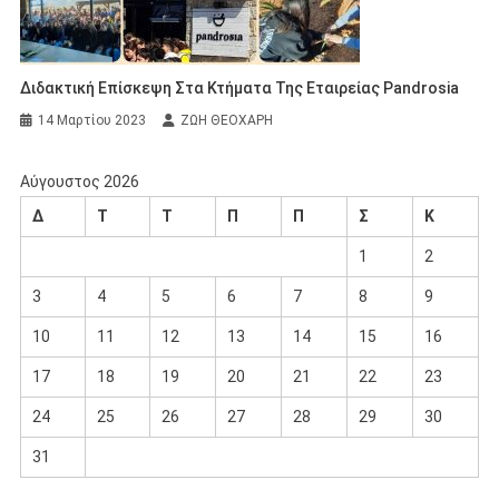
Διδακτική Επίσκεψη Στα Κτήματα Της Εταιρείας Pandrosia
14 Μαρτίου 2023
ΖΩΗ ΘΕΟΧΑΡΗ
Αύγουστος 2026
Δ
Τ
Τ
Π
Π
Σ
Κ
1
2
3
4
5
6
7
8
9
10
11
12
13
14
15
16
17
18
19
20
21
22
23
24
25
26
27
28
29
30
31