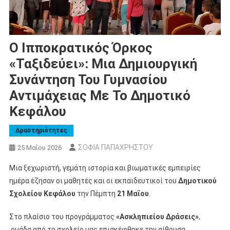
Ο Ιπποκρατικός Όρκος
«ταξιδεύει»: Μια Δημιουργική
Συνάντηση Του Γυμνασίου
Αντιμάχειας Με Το Δημοτικό
Κεφάλου
Δραστηριότητες
ΣΟΦΙΑ ΠΑΠΑΧΡΗΣΤΟΥ
25 Μαΐου 2026
Μια ξεχωριστή, γεμάτη ιστορία και βιωματικές εμπειρίες
ημέρα έζησαν οι μαθητές και οι εκπαιδευτικοί του
Δημοτικού
Σχολείου Κεφάλου
την Πέμπτη
21 Μαΐου
.
Στο πλαίσιο του προγράμματος
«Ασκληπιείου Δράσεις»
,
ομάδα από το σχολείο μας επισκέφθηκε την αίθουσα