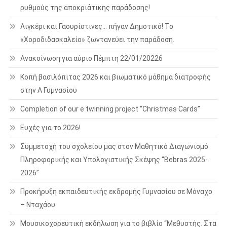
ρυθμούς της αποκριάτικης παράδοσης!
Λιγκέρι και Γαουρίστινες… πήγαν Δημοτικό! Το
«Χοροδιδασκαλείο» ζωντανεύει την παράδοση.
Ανακοίνωση για αύριο Πέμπτη 22/01/20226
Κοπή βασιλόπιτας 2026 και βιωματικό μάθημα διατροφής
στην Α Γυμνασίου
Completion of our e twinning project “Christmas Cards”
Ευχές για το 2026!
Συμμετοχή του σχολείου μας στον Μαθητικό Διαγωνισμό
Πληροφορικής και Υπολογιστικής Σκέψης “Bebras 2025-
2026”
Προκήρυξη εκπαιδευτικής εκδρομής Γυμνασίου σε Μόναχο
– Νταχάου
Μουσικοχορευτική εκδήλωση για το βιβλίο “Μεθυστής. Στα