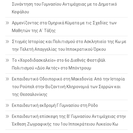
Συνάντηση του Γυμνασίου Αντιμάχειας με το Δημοτικό
Κεφάλου
Αρμενίζοντας στα Ομηρικά Κύματα με τις Σχεδίες των
Μαθητών της Α΄ Τάξης
Στιγμές Ιστορίας και Πολιτισμού στο Ασκληπιείο της Κω με
την Τελετή Απαγγελίας του Ιπποκρατικού Όρκου
Το «Χοροδιδασκαλείο» στο 6ο Διεθνές Φεστιβάλ
Πολιτισμού «Δύο Ακτές» στο Μπόντρουμ
Εκπαιδευτικό Οδοιπορικό στη Μακεδονία: Από την Ιστορία
του Ρούπελ στην Βυζαντινή Κληρονομιά των Σερρών και
της Θεσσαλονίκης
Εκπαιδευτική εκδρομή Γ Γυμνασίου στη Ρόδο
Εκπαιδευτική επίσκεψη της Β’ Γυμνασίου Αντιμάχειας στην
Έκθεση Ζωγραφικής του 1ου Ιπποκράτειου Λυκείου Κω