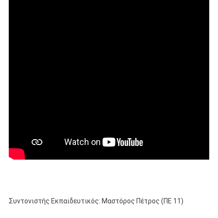
Συντονιστής Εκπαιδευτικός: Μαστόρος Πέτρος (ΠΕ 11)