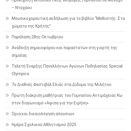
– Νταχάου
Μουσικοχορευτική εκδήλωση για το βιβλίο “Μεθυστής. Στα
χώματα της Κρήτης”
Παρέλαση 28ης Οκτωβρίου
Ανάδειξη σημαιοφόρου και παραστατών στη γιορτή της
σημαίας
Τελετή Έναρξης Πανελλήνιων Αγώνων Ποδηλασίας Special
Olympics
7ο Διεθνές Φεστιβάλ Ελιάς στα Δίδυμα της Μιλήτου
Πρώτη διάκριση μαθήτριας του Γυμνασίου Αντιμάχειας Κω
στον διαγωνισμό «Αφίσα για την Ειρήνη»
Όρια και δικαιολόγηση απουσιών
Ημέρα Σχολικού Αθλητισμού 2025