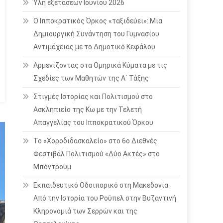
Ύλη εξετάσεων Ιουνίου 2026
Ο Ιπποκρατικός Όρκος «ταξιδεύει»: Μια
Δημιουργική Συνάντηση του Γυμνασίου
Αντιμάχειας με το Δημοτικό Κεφάλου
Αρμενίζοντας στα Ομηρικά Κύματα με τις
Σχεδίες των Μαθητών της Α΄ Τάξης
Στιγμές Ιστορίας και Πολιτισμού στο
Ασκληπιείο της Κω με την Τελετή
Απαγγελίας του Ιπποκρατικού Όρκου
Το «Χοροδιδασκαλείο» στο 6ο Διεθνές
Φεστιβάλ Πολιτισμού «Δύο Ακτές» στο
Μπόντρουμ
Εκπαιδευτικό Οδοιπορικό στη Μακεδονία:
Από την Ιστορία του Ρούπελ στην Βυζαντινή
Κληρονομιά των Σερρών και της