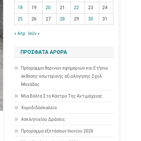
18
19
20
21
22
23
24
25
26
27
28
29
30
31
« Απρ
Ιούν »
ΠΡΌΣΦΑΤΑ ΆΡΘΡΑ
Πρόγραμμα θερινών εφημεριών και Ετήσια
έκθεσης εσωτερικής αξιολόγησης Σχολ
Μονάδας
Μια Βόλτα Στο Κάστρο Της Αντιμάχειας
Χοροδιδασκαλείο
Ασκληπιείου Δράσεις
Πρόγραμμα εξετάσεων Ιουνίου 2026