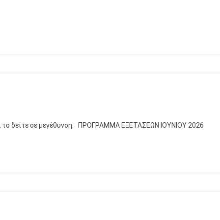
 να το δείτε σε μεγέθυνση. ΠΡΟΓΡΑΜΜΑ ΕΞΕΤΑΣΕΩΝ ΙΟΥΝΙΟΥ 2026