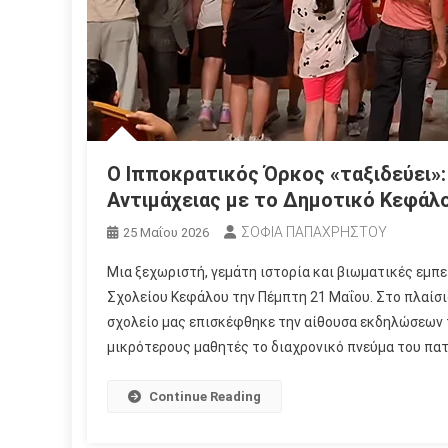
Ο Ιπποκρατικός Όρκος «ταξιδεύει»:
Αντιμάχειας με το Δημοτικό Κεφάλ
ΣΟΦΙΑ ΠΑΠΑΧΡΗΣΤΟΥ
25 Μαΐου 2026
Μια ξεχωριστή, γεμάτη ιστορία και βιωματικές εμπε
Σχολείου Κεφάλου την Πέμπτη 21 Μαΐου. Στο πλαίσ
σχολείο μας επισκέφθηκε την αίθουσα εκδηλώσεων
μικρότερους μαθητές το διαχρονικό πνεύμα του πατέ
Continue Reading