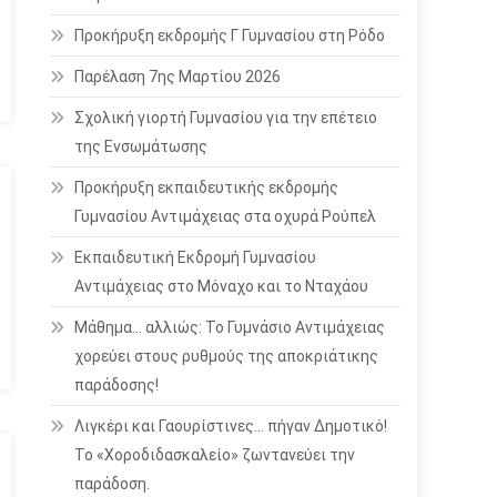
Προκήρυξη εκδρομής Γ Γυμνασίου στη Ρόδο
Παρέλαση 7ης Μαρτίου 2026
Σχολική γιορτή Γυμνασίου για την επέτειο
της Ενσωμάτωσης
Προκήρυξη εκπαιδευτικής εκδρομής
Γυμνασίου Αντιμάχειας στα οχυρά Ρούπελ
Εκπαιδευτική Εκδρομή Γυμνασίου
Αντιμάχειας στο Μόναχο και το Νταχάου
Μάθημα… αλλιώς: Το Γυμνάσιο Αντιμάχειας
χορεύει στους ρυθμούς της αποκριάτικης
παράδοσης!
Λιγκέρι και Γαουρίστινες… πήγαν Δημοτικό!
Το «Χοροδιδασκαλείο» ζωντανεύει την
παράδοση.