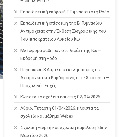
Θεσσαλονίκης
Εκπαιδευτική εκδρομή Γ Γυμνασίου στη Ρόδο
Εκπαιδευτική επίσκεψη της Β’ Γυμνασίου
Αντιμάχειας στην Έκθεση Ζωγραφικής του
1ου Ιπποκράτειου Λυκείου Κω
Μεταφορά μαθητών στο λιμάνι της Κω –
Εκδρομή στη Ρόδο
Παρασκευή 3 Απριλίου εκκλησιασμός σε
Αντιμάχεια και Καρδάμαινα, στις 8 το πρωί –
Πασχαλινές Ευχές
Κλειστά τα σχολεία και στις 02/04/2026
Αύριο, Τετάρτη 01/04/2026, κλειστά τα
σχολεία και μάθημα Webex
Σχολική γιορτή και σχολική παρέλαση 25ης
Μαρτίου 2026