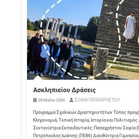
Ασκληπιείου Δράσεις
ΣΟΦΙΑ ΠΑΠΑΧΡΗΣΤΟΥ
28 Μαΐου 2026
Πρόγραμμα Σχολικών Δραστηριοτήτων Τύπος προγρά
Κληρονομιά, Τοπική Ιστορία, Ιστορία και Πολιτισμό
Συντονίστρια Εκπαιδευτικός: Παπαχρήστου Σοφία (
Πετρόπουλος Ιωάννης (ΠΕ86) Διευθύντρια Γυμνασίου