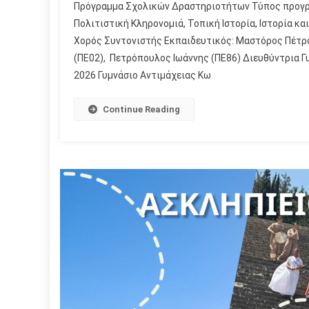
Πρόγραμμα Σχολικών Δραστηριοτήτων Τύπος προγρά
Πολιτιστική Κληρονομιά, Τοπική Ιστορία, Ιστορία κ
Χορός Συντονιστής Εκπαιδευτικός: Μαστόρος Πέτρο
(ΠΕ02), Πετρόπουλος Ιωάννης (ΠΕ86) Διευθύντρια Γ
2026 Γυμνάσιο Αντιμάχειας Κω
Continue Reading