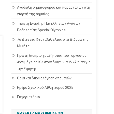
Ανάδειξη σημαιοφόρου και παραστατών στη
γιορτή της σημαίας
Τελετή Έναρξης Πανελλήνιων Αγώνων
Ποδηλασίας Special Olympics
7ο Διεθνές Φεστιβάλ Ελιάς στα Δίδυμα της
Μιλήτου
Πρώτη διάκριση μαθήτριας του Γυμνασίου
Αντιμάχειας Κω στον διαγωνισμό «Αφίσα για
την Ειρήνη»
Όρια και δικαιολόγηση απουσιών
Ημέρα Σχολικού Αθλητισμού 2025
Ευχαριστήριο
ΑΡΧΕΊΟ ΑΝΑΚΟΙΝΏΣΕΩΝ