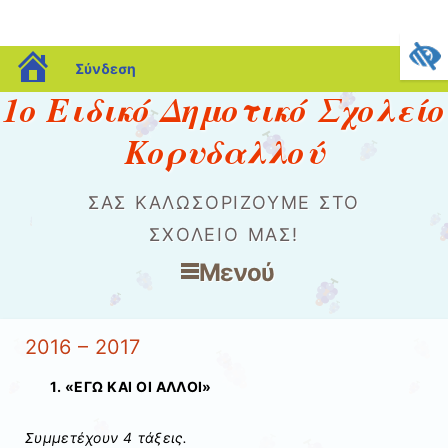
blogs.sch.gr
Σύνδεση
1ο Ειδικό Δημοτικό Σχολείο
Κορυδαλλού
ΣΑΣ ΚΑΛΩΣΟΡΊΖΟΥΜΕ ΣΤΟ
ΣΧΟΛΕΊΟ ΜΑΣ!
Μενού
Μετάβαση στο περιεχόμενο
2016 – 2017
1. «ΕΓΩ ΚΑΙ ΟΙ ΑΛΛΟΙ»
Συμμετέχουν 4 τάξεις.