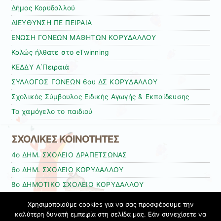
Δήμος Κορυδαλλού
ΔΙΕΥΘΥΝΣΗ ΠΕ ΠΕΙΡΑΙΑ
ΕΝΩΣΗ ΓΟΝΕΩΝ ΜΑΘΗΤΩΝ ΚΟΡΥΔΑΛΛΟΥ
Καλώς ήλθατε στο eTwinning
ΚΕΔΔΥ Α΄Πειραιά
ΣΥΛΛΟΓΟΣ ΓΟΝΕΩΝ 6ου ΔΣ ΚΟΡΥΔΑΛΛΟΥ
Σχολικός Σύμβουλος Ειδικής Αγωγής & Εκπαίδευσης
Το χαμόγελο το παιδιού
ΣΧΟΛΙΚΕΣ ΚΟΙΝΟΤΗΤΕΣ
4ο ΔΗΜ. ΣΧΟΛΕΙΟ ΔΡΑΠΕΤΣΩΝΑΣ
6ο ΔΗΜ. ΣΧΟΛΕΙΟ ΚΟΡΥΔΑΛΛΟΥ
8ο ΔΗΜΟΤΙΚΟ ΣΧΟΛΕΙΟ ΚΟΡΥΔΑΛΛΟΥ
ΕΙΔΙΚΟ ΣΧΟΛΕΙΟ ΑΠΟΣΤΟΛΟΥ ΒΑΡΝΑΒΑ ΣΤΗΝ ΚΥΠΡΟ
Χρησιμοποιούμε cookies για να σας προσφέρουμε την
καλύτερη δυνατή εμπειρία στη σελίδα μας. Εάν συνεχίσετε να
ΚΑΘΕ ΜΕΡΑ ΣΤΗ ΔΕΥΤΕΡΑ