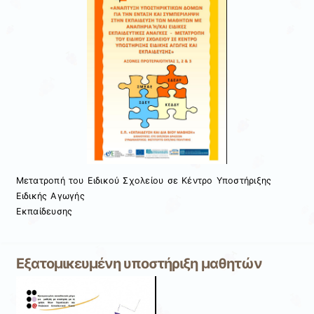
Μετατροπή του Ειδικού Σχολείου σε Κέντρο Υποστήριξης
Ειδικής Αγωγής
Εκπαίδευσης
Εξατομικευμένη υποστήριξη μαθητών