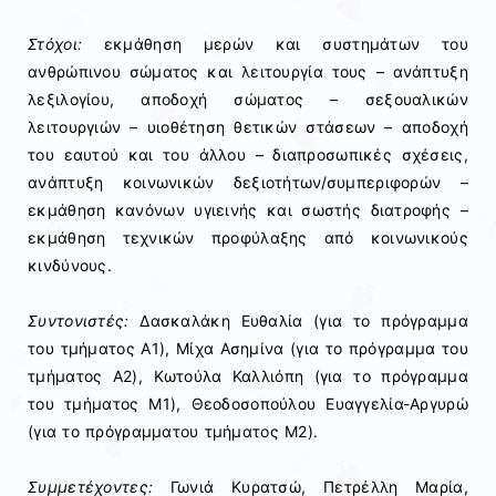
Στόχοι:
εκμάθηση μερών και συστημάτων του
ανθρώπινου σώματος και λειτουργία τους – ανάπτυξη
λεξιλογίου, αποδοχή σώματος – σεξουαλικών
λειτουργιών – υιοθέτηση θετικών στάσεων – αποδοχή
του εαυτού και του άλλου – διαπροσωπικές σχέσεις,
ανάπτυξη κοινωνικών δεξιοτήτων/συμπεριφορών –
εκμάθηση κανόνων υγιεινής και σωστής διατροφής –
εκμάθηση τεχνικών προφύλαξης από κοινωνικούς
κινδύνους.
Συντονιστές:
Δασκαλάκη Ευθαλία (για το πρόγραμμα
του τμήματος Α1), Μίχα Ασημίνα (για το πρόγραμμα του
τμήματος Α2), Κωτούλα Καλλιόπη (για το πρόγραμμα
του τμήματος Μ1), Θεοδοσοπούλου Ευαγγελία-Αργυρώ
(για το πρόγραμματου τμήματος Μ2).
Συμμετέχοντες:
Γωνιά Κυρατσώ, Πετρέλλη Μαρία,