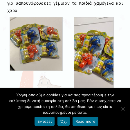
για σαπουνόφουσκες γέμισαν τα παιδιά χαμόγελα και
χαρά!
Χρησιμοποιούμε cookies για να σας προσφέρουμε την
καλύτερη δυνατή εμπειρία στη σελίδα μας. Εάν συνεχίσετε να
χρησιμοποιείτε τη σελίδα, θα υποθέσουμε πως είστε
ικανοποιημένοι με αυτό.
Δημοσιεύθηκε στις
10 Ιουνίου 2026
από τον/την
1ο
Εντάξει
Όχι
Read more
ΕΙΔΙΚΟ ΔΗΜΟΤΙΚΟ ΣΧΟΛΕΙΟ ΚΟΡΥΔΑΛΛΟΥ
|
Αφήστε