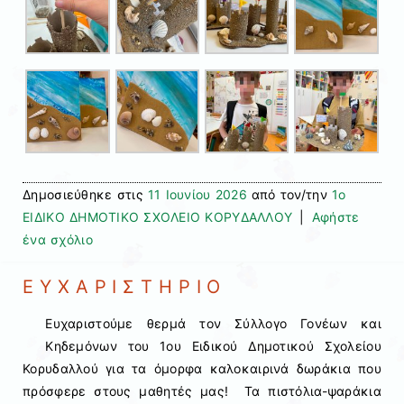
Δημοσιεύθηκε στις
11 Ιουνίου 2026
από τον/την
1ο
ΕΙΔΙΚΟ ΔΗΜΟΤΙΚΟ ΣΧΟΛΕΙΟ ΚΟΡΥΔΑΛΛΟΥ
|
Αφήστε
ένα σχόλιο
Ε Υ Χ Α Ρ Ι Σ Τ Η Ρ Ι Ο
Ευχαριστούμε θερμά τον Σύλλογο Γονέων και
Κηδεμόνων του 1ου Ειδικού Δημοτικού Σχολείου
Κορυδαλλού για τα όμορφα καλοκαιρινά δωράκια που
πρόσφερε στους μαθητές μας!
Τα πιστόλια-ψαράκια