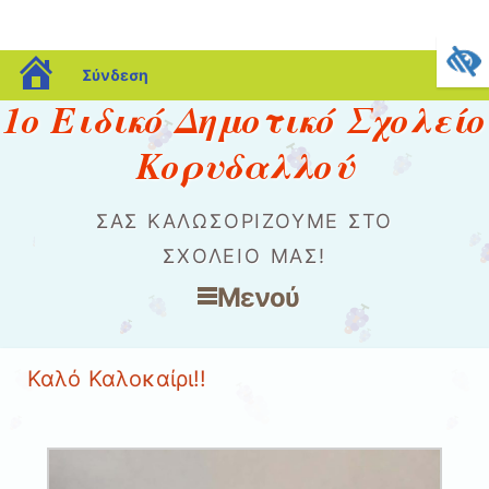
blogs.sch.gr
Σύνδεση
1ο Ειδικό Δημοτικό Σχολείο
Κορυδαλλού
ΣΑΣ ΚΑΛΩΣΟΡΊΖΟΥΜΕ ΣΤΟ
ΣΧΟΛΕΊΟ ΜΑΣ!
Μενού
Μετάβαση στο περιεχόμενο
Καλό Καλοκαίρι!!