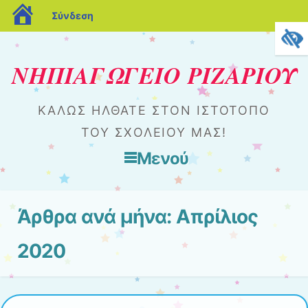
blogs.sch.gr
Σύνδεση
ΝΗΠΙΑΓΩΓΕΙΟ ΡΙΖΑΡΙΟΥ
ΚΑΛΏΣ ΉΛΘΑΤΕ ΣΤΟΝ ΙΣΤΌΤΟΠΟ
ΤΟΥ ΣΧΟΛΕΊΟΥ ΜΑΣ!
Μενού
Μετάβαση στο περιεχόμενο
Άρθρα ανά μήνα:
Απρίλιος
2020