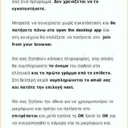
σας ένα πρόγραμμα.
Δεν χρειάζεται να το
εγκαταστήσετε.
Μπορείτε να συνεχίσετε χωρίς εγκατάσταση και
θα
πατήσετε
πάνω στο
open
the
desktop
app
και
στη συνέχεια θα επιλέξετε να πατήσετε στο
join
from
your
browser
.
Θα σας ζητηθούν κάποιες πληροφορίες, στις οποίες
θα συμπληρώσετε
το όνομα
του παιδιού στα
ελληνικά
και το
πρώτο γράμμα από το επίθετο.
Στη δεύτερη σειρά
συμπληρώνεται το
email
σας
και πατάτε την επιλογή
next
.
Θα σας ζητήσει την άδεια για να χρησιμοποιήσει το
μικρόφωνο και πρέπει να πατήσετε στο
επιτρέπεται
και μετά πατάτε το
ΟΚ
ξανά το
ΟΚ
για
να ενεργοποιηθεί η κάμερα και το μικρόφωνο και