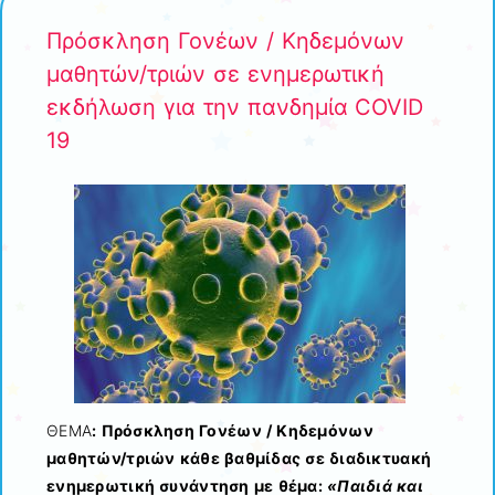
Πρόσκληση Γονέων / Κηδεμόνων
μαθητών/τριών σε ενημερωτική
εκδήλωση για την πανδημία COVID
19
ΘΕΜΑ
: Πρόσκληση Γονέων / Κηδεμόνων
μαθητών/τριών κάθε βαθμίδας σε διαδικτυακή
ενημερωτική συνάντηση με θέμα:
«Παιδιά και