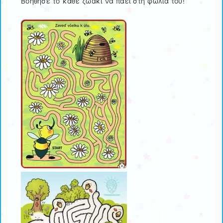
Βοήθησε το κάθε ζωάκι να πάει στη φωλιά του!