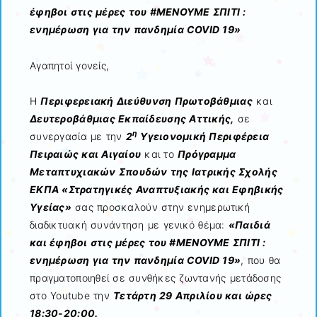
έφηβοι στις μέρες του #ΜΕΝΟΥΜΕ ΣΠΙΤΙ :
ενημέρωση για την πανδημία
COVID
19»
Αγαπητοί γονείς,
Η
Περιφερειακή Διεύθυνση Πρωτοβάθμιας
και
Δευτεροβάθμιας Εκπαίδευσης Αττικής,
σε
η
συνεργασία με την
2
Υγειονομική Περιφέρεια
Πειραιώς και Αιγαίου
και το
Πρόγραμμα
Μεταπτυχιακών Σπουδών της Ιατρικής Σχολής
ΕΚΠΑ «Στρατηγικές Αναπτυξιακής και Εφηβικής
Υγείας»
σας προσκαλούν στην ενημερωτική
διαδικτυακή συνάντηση με γενικό θέμα:
«Παιδιά
και έφηβοι στις μέρες του #ΜΕΝΟΥΜΕ ΣΠΙΤΙ :
ενημέρωση για την πανδημία
COVID
19»
, που θα
πραγματοποιηθεί σε συνθήκες ζωντανής μετάδοσης
στο Youtube την
Τετάρτη 29 Απριλίου και ώρες
18:30-20:00.