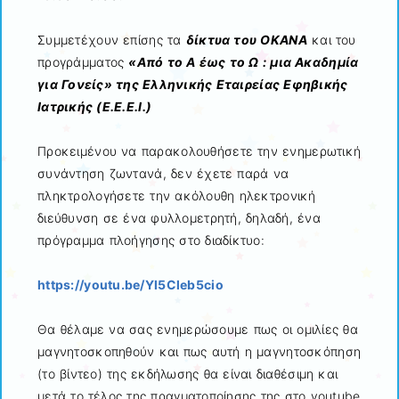
Συμμετέχουν επίσης τα
δίκτυα του ΟΚΑΝΑ
και του
προγράμματος
«Από το Α έως το Ω : μια Ακαδημία
για Γονείς» της Ελληνικής Εταιρείας Εφηβικής
Ιατρικής (Ε.Ε.Ε.Ι.)
Προκειμένου να παρακολουθήσετε την ενημερωτική
συνάντηση ζωντανά, δεν έχετε παρά να
πληκτρολογήσετε την ακόλουθη ηλεκτρονική
διεύθυνση σε ένα φυλλομετρητή, δηλαδή, ένα
πρόγραμμα πλοήγησης στο διαδίκτυο:
https://youtu.be/Yl5Cleb5cio
Θα θέλαμε να σας ενημερώσουμε πως οι ομιλίες θα
μαγνητοσκοπηθούν και πως αυτή η μαγνητοσκόπηση
(το βίντεο) της εκδήλωσης θα είναι διαθέσιμη και
μετά το τέλος της πραγματοποίησης της στο youtube