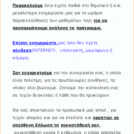
Παρακαλούμε
όσοι έχετε παιδιά στο δημοτικό ή και
μεγαλύτερα ενημερώστε μας για το ωράριο
παρακολούθησης των μαθημάτων τους
για να
προσαρμόσουμε ανάλογα το
πρόγραμμα.
Επίσης ενημερώστε
μας όσοι δεν έχετε
σύνδεση
(INTERNET), υπολογιστή, μικρόφωνο ή
κάμερα.
Σας ευχαριστούμε
για την συνεργασία σας, η οποία
είναι πολύτιμη, για τις πρωτόγνωρες συνθήκες, τις
οποίες όλοι βιώνουμε. Ζητούμε την κατανόησή σας
σε τυχόν δυσκολίες ή λάθη που θα προκύψουν.
Θα σας αποσταλούν τα προσωπικά μας email , για
τυχόν απορίες και για να στείλετε και
γραπτώς σε
υπεύθυνη δήλωση τη
συγκατάθεσή σας,
συγκατάθεση γονέα ή κηδεμόνα, η οποία απαιτείται