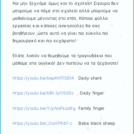
Να μην ξεχνάμε όμως και το σχολείο! Σίγουρα δεν
μπορούμε να πάμε στο σχολείο αλλά μπορούμε να
μαθαίνουμε μένοντας στο σπίτι. Κάποια φύλλα
εργασίας και κάποιες ασκησούλες θα σας
βοηθήσουν ,ώστε αυτό να γίνει πιο εύκολο.πιο
δημιουργικό και πιο ευχάριστο!
Ελάτε λοιπόν να θυμηθούμε τα τραγουδάκια που
μάθαμε στα αγγλικά! Δεν πιστεύω να τα ξεχάσατε!
https://youtu.be/bepKH7I5SfA
Dady shark
https://youtu.be/bBt-IyO930c
Dady finger
https://youtu.be/YJyNoFkud6g
Family finger
https://youtu.be/_OuH7Ihbf-c
Βaba black sheep