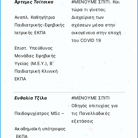
Άρτεμις Τσίτσικα
#ΜΕΝΟΥΜΕ ΣΠΙΤΙ. Και
τώρα τι γίνεται;
Διαχείριση των
Αναπλ. Καθηγήτρια
σχέσεων μέσα στην
Παιδιατρικής-Εφηβικής
οικογένεια στην εποχή
Ιατρικής ΕΚΠΑ
του COVID 19
Επιστ. Υπεύθυνος
Μονάδας Εφηβικής
Υγείας (Μ.Ε.Υ.), Β΄
Παιδιατρική Κλινική
ΕΚΠΑ
Ευθαλία Τζίλα
#ΜΕΝΟΥΜΕ ΣΠΙΤΙ
Οδηγός επιτυχίας για
τις Πανελλαδικές
Παιδοψυχίατρος MSc –
εξετάσεις
Ακαδημαϊκή υπότροφος
ΕΚΠΑ