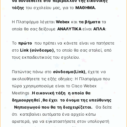
να συνδεθείτε στο
περιβάλλον της εικονικής
τάξης
του σχολείου μας, για το
ΜΑΘΗΜΑ.
Η Πλατφόρμα λέγεται
Webex
και
τα βήματα
τα
οποία θα σας δείξουμε
ΑΝΑΛΥΤΙΚΑ
είναι
ΑΠΛΑ
:
Το
πρώτο
που πρέπει να κάνετε είναι να πατήσετε
στο
Link
(σύνδεσμο),
το οποίο θα σας σταλεί, από
τους εκπαιδευτικούς του σχολείου.
Πατώντας πάνω στο
σύνδεσμο(
Link
),
έχετε να
ακολουθήσετε τις εξής οδηγίες: Η Πλατφόρμα που
τώρα χρησιμοποιούμε είναι το Cisco Webex
Μeetings .
Η εικονική τάξη η οποία θα
δημιουργηθεί ,θα έχει το όνομα της υπεύθυνης
Νηπιαγωγού που θα τη διαχειρίζεται.
Θα δείτε
ότι κατεβαίνει αυτόματα ένα αρχείο κάτω
αριστερά, για να εγκαταστήσετε στον υπολογιστή