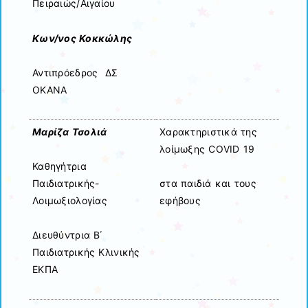
Πειραιώς/Αιγαίου
Κων/νος Κοκκώλης
Αντιπρόεδρος ΔΣ
ΟΚΑΝΑ
Μαρίζα Τσολιά
Χαρακτηριστικά της
λοίμωξης COVID 19
Καθηγήτρια
Παιδιατρικής-
στα παιδιά και τους
Λοιμωξιολογίας
εφήβους
Διευθύντρια Β΄
Παιδιατρικής Κλινικής
ΕΚΠΑ