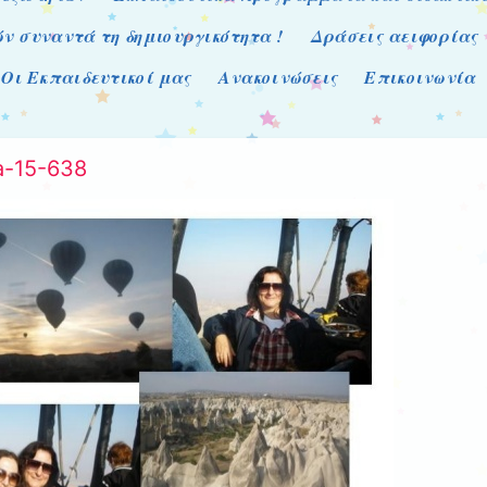
ν συναντά τη δημιουργικότητα !
Δράσεις αειφορίας
Οι Εκπαιδευτικοί μας
Ανακοινώσεις
Επικοινωνία
a-15-638