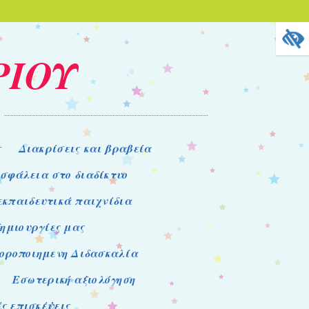
ΡΙΟΥ
ς
Διακρίσεις και βραβεία
σφάλεια στο διαδίκτυο
 εκπαιδευτικά παιχνίδια
δημιουργίες μας
οροποιημενη Διδασκαλία
Εσωτερική αξιολόγηση
ς επισκέψεις