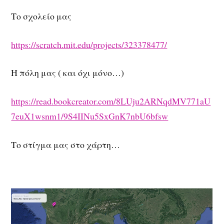
Το σχολείο μας
https://scratch.mit.edu/projects/323378477/
Η πόλη μας ( και όχι μόνο…)
https://read.bookcreator.com/8LUju2ARNqdMV771aU
7euX1wsnm1/9S4IINu5SxGnK7nbU6bfsw
Το στίγμα μας στο χάρτη…