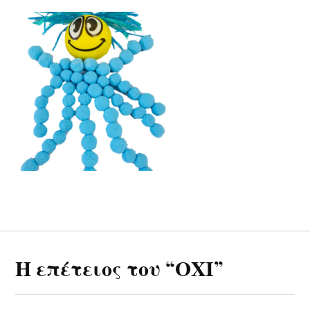
Η επέτειος του “ΟΧΙ”