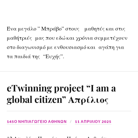
Ένα μεγάλο ” Μπράβο” στους μαθητές και στις
μαθήτριές μας που εδώ και χρόνια συμμετέχουν
στο διαγωνισμό με ενθουσιασμό και αγάπη για
τα παιδιά της “Ευχής”.
eTwinning project “I am a
global citizen” Απρίλιος
145Ο ΝΗΠΙΑΓΩΓΕΙΟ ΑΘΗΝΩΝ
11 ΑΠΡΙΛΊΟΥ 2025