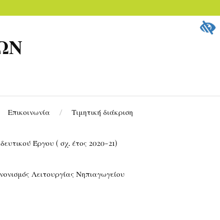
ΩΝ
Επικοινωνία
Τιμητική διάκριση
ευτικού Έργου ( σχ. έτος 2020-21)
νονισμός Λειτουργίας Νηπιαγωγείου