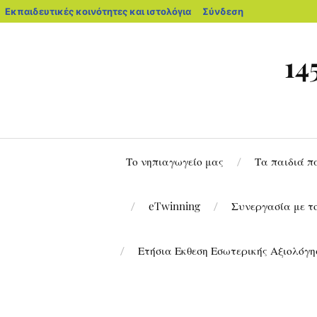
Εκπαιδευτικές κοινότητες και ιστολόγια
Σύνδεση
1
Το νηπιαγωγείο μας
Τα παιδιά π
eTwinning
Συνεργασία με 
Ετήσια Εκθεση Εσωτερικής Αξιολόγησ