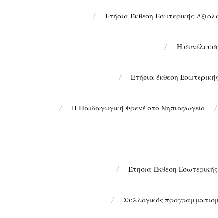
Ετήσια Έκθεση Εσωτερικής Αξιολ
Η συνέλευσ
Ετήσια έκθεση Εσωτερική
Η Παιδαγωγική Φρενέ στο Νηπιαγωγείο
Έτησια Έκθεση Εσωτερικής
Συλλογικός προγραμματισμό