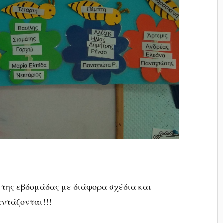
 της εβδομάδας με διάφορα σχέδια και
αντάζονται!!!