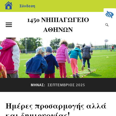
Σύνδεση
145ο ΝΗΠΙΑΓΩΓΕΙΟ
ΑΘΗΝΩΝ
ΜΉΝΑΣ:
ΣΕΠΤΈΜΒΡΙΟΣ 2025
Ημέρες προσαρμογής αλλά
και δημιουργίας!