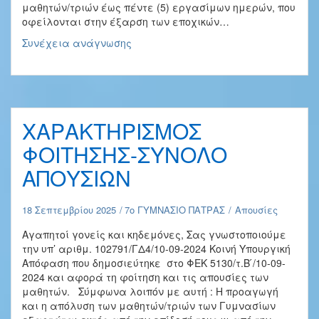
μαθητών/τριών έως πέντε (5) εργασίμων ημερών, που
οφείλονται στην έξαρση των εποχικών…
Aπουσίες
Συνέχεια ανάγνωσης
λόγω
εποχικών
ιογενών
αναπνευστικών
λοιμώξεων
ΧΑΡΑΚΤΗΡΙΣΜΟΣ
ΦΟΙΤΗΣΗΣ-ΣΥΝΟΛΟ
ΑΠΟΥΣΙΩΝ
18 Σεπτεμβρίου 2025
7ο ΓΥΜΝΑΣΙΟ ΠΑΤΡΑΣ
Απουσίες
Αγαπητοί γονείς και κηδεμόνες, Σας γνωστοποιούμε
την υπ’ αριθμ. 102791/ΓΔ4/10-09-2024 Κοινή Υπουργική
Απόφαση που δημοσιεύτηκε στο ΦΕΚ 5130/τ.Β ́/10-09-
2024 και αφορά τη φοίτηση και τις απουσίες των
μαθητών. Σύμφωνα λοιπόν με αυτή : Η προαγωγή
και η απόλυση των μαθητών/τριών των Γυμνασίων