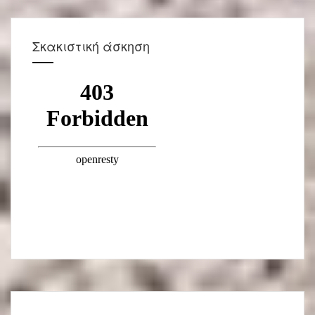
Σκακιστική άσκηση