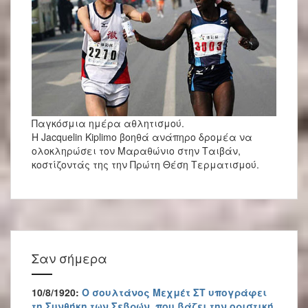
Παγκόσμια ημέρα αθλητισμού.
Η Jacquelin Kiplimo βοηθά ανάπηρο δρομέα να
ολοκληρώσει τον Μαραθώνιο στην Ταιβάν,
κοστίζοντάς της την Πρώτη Θέση Τερματισμού.
Σαν σήμερα
10/8/1920:
Ο σουλτάνος Μεχμέτ ΣΤ υπογράφει
τη Συνθήκη των Σεβρών, που βάζει την οριστική