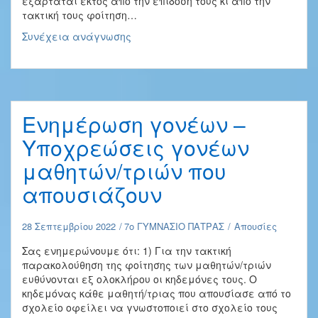
εξαρτάται εκτός από την επίδοσή τους κι από την
τακτική τους φοίτηση…
ΧΑΡΑΚΤΗΡΙΣΜΟΣ
Συνέχεια ανάγνωσης
ΦΟΙΤΗΣΗΣ-
ΣΥΝΟΛΟ
ΑΠΟΥΣΙΩΝ
Ενημέρωση γονέων –
Υποχρεώσεις γονέων
μαθητών/τριών που
απουσιάζουν
28 Σεπτεμβρίου 2022
7ο ΓΥΜΝΑΣΙΟ ΠΑΤΡΑΣ
Απουσίες
Σας ενημερώνουμε ότι: 1) Για την τακτική
παρακολούθηση της φοίτησης των μαθητών/τριών
ευθύνονται εξ ολοκλήρου οι κηδεμόνες τους. Ο
κηδεμόνας κάθε μαθητή/τριας που απουσίασε από το
σχολείο οφείλει να γνωστοποιεί στο σχολείο τους