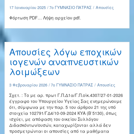
17 Ιανουαρίου 2025
7ο ΓΥΜΝΑΣΙΟ ΠΑΤΡΑΣ
Απουσίες
Φόρτωση PDF… Λήψη αρχείου pdf.
Aπουσίες λόγω εποχικών
ιογενών αναπνευστικών
λοιμώξεων
3 Φεβρουαρίου 2026
7ο ΓΥΜΝΑΣΙΟ ΠΑΤΡΑΣ
Απουσίες
Σχετ. : Το με αρ. πρωτ Γ.Π.Δ1α/Γ.Π.οίκ.4307/27-01-2026
έγγραφο του Υπουργείου Υγείας Σας ενημερώνουμε
ότι, σύμφωνα με την παρ. 5 του άρθρου 21 της υπό
στοιχεία 102791/ΓΔ4/10-09-2024 ΚΥΑ (Β΄5130), όπως
ισχύει, με απόφαση του οικείου Συλλόγου
Διδασκόντων/ουσών, καταχωρίζονται αλλά δεν
προσμετρώνται οι απουσίες από τα μαθήματα