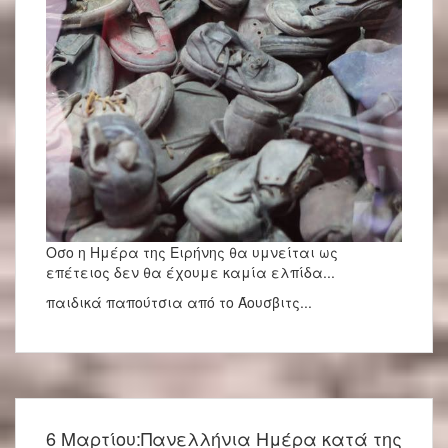
Οσο η Ημέρα της Ειρήνης θα υμνείται ως
επέτειος δεν θα έχουμε καμία ελπίδα...
παιδικά παπούτσια από το Άουσβιτς...
6 Μαρτίου:Πανελλήνια Ημέρα κατά της