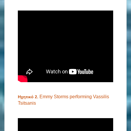
Emmy Storms performing Vassilis
Ηχητικό 2.
Tsitsanis