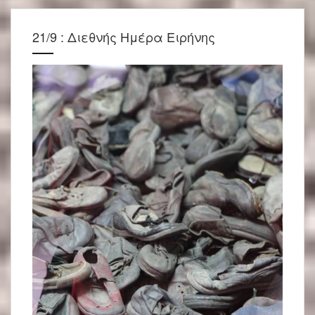
21/9 : Διεθνής Ημέρα Ειρήνης