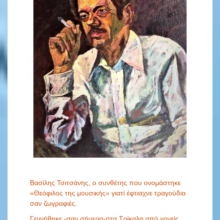
Βασίλης Τσιτσάνης, ο συνθέτης που ονομάστηκε
«Θεόφιλος της μουσικής» γιατί έφτιαχνε τραγούδια
σαν ζωγραφιές.
Γεννήθηκε -σαν σήμερα-στα Τρίκαλα από γονείς