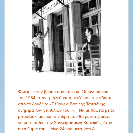
Φωτο
. Ήταν βράδυ σαν σήμερα, 18 Ιανουαρίου
του 1984, όταν η τηλεόραση μετέδωσε την είδηση
από το Λονδίνο: «Πέθανε ο Βασίλης Τσιτσάνης,
ανήμερα των γενεθλίων του! », «Να με θάψετε με το
μπουζούκι μου και την ώρα που θα με κατεβάζετε
να μου παίξετε την Συννεφιασμένη Κυριακή», ήταν
η επιθυμία του… Λίγα 24ωρα μετά, στο Α’