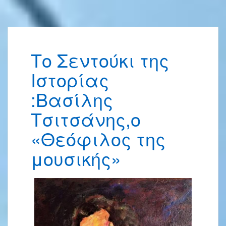
Το Σεντούκι της
Ιστορίας
:Βασίλης
Τσιτσάνης,ο
«Θεόφιλος της
μουσικής»