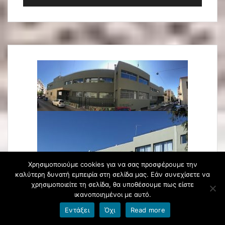
Αναπαραγωγής
Ήχου
Χρησιμοποιούμε cookies για να σας προσφέρουμε την
καλύτερη δυνατή εμπειρία στη σελίδα μας. Εάν συνεχίσετε να
χρησιμοποιείτε τη σελίδα, θα υποθέσουμε πως είστε
ικανοποιημένοι με αυτό.
Εντάξει
Όχι
Read more