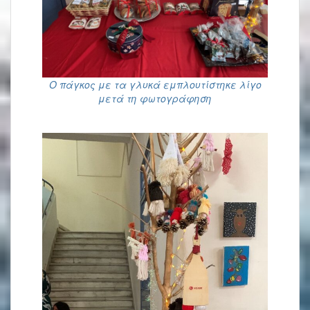
Ο πάγκος με τα γλυκά εμπλουτίστηκε λίγο
μετά τη φωτογράφηση