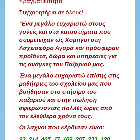
πραγματικότητα!
Συγχαρητήρια σε όλους!
‘Ένα μεγάλο ευχαριστώ στους
γονείς και στα καταστήματα που
συμμετείχαν ως Χορηγοί στη
Λαχειοφόρο Αγορά και πρόσφεραν
προϊόντα, δώρα και υπηρεσίες για
τις ανάγκες του Παζαριού μας.
Ένα μεγάλο ευχαριστώ επίσης στις
μαθήτριες του σχολείου μας που
βοήθησαν στο στήσιμο του
παζαριού και στην πώληση
αφιερώνοντας πολλές ώρες από
τον ελεύθερο χρόνο τους.
Οι λαχνοί που κέρδισαν είναι:
93, 214, 405, 47, 109, 207, 233, 120,