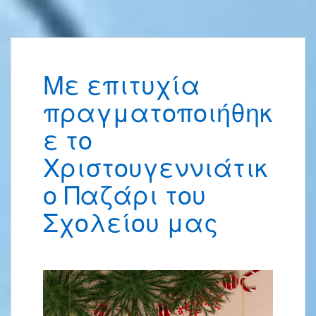
Με επιτυχία
πραγματοποιήθηκ
ε το
Χριστουγεννιάτικ
ο Παζάρι του
Σχολείου μας