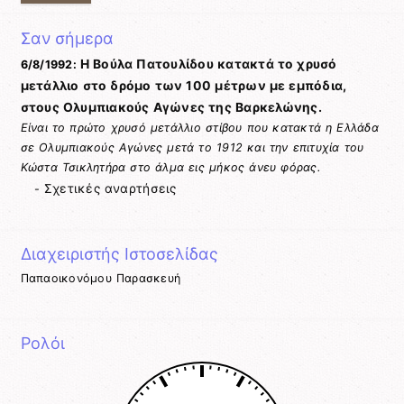
language
to
Σαν σήμερα
translate
this
Η Βούλα Πατουλίδου κατακτά το χρυσό
6/8/1992:
page
μετάλλιο στο δρόμο των 100 μέτρων με εμπόδια,
στους Ολυμπιακούς Αγώνες της Βαρκελώνης.
Είναι το πρώτο χρυσό μετάλλιο στίβου που κατακτά η Ελλάδα
σε Ολυμπιακούς Αγώνες μετά το 1912 και την επιτυχία του
Κώστα Τσικλητήρα στο άλμα εις μήκος άνευ φόρας.
Σχετικές αναρτήσεις
-
Διαχειριστής Ιστοσελίδας
Παπαοικονόμου Παρασκευή
Ρολόι