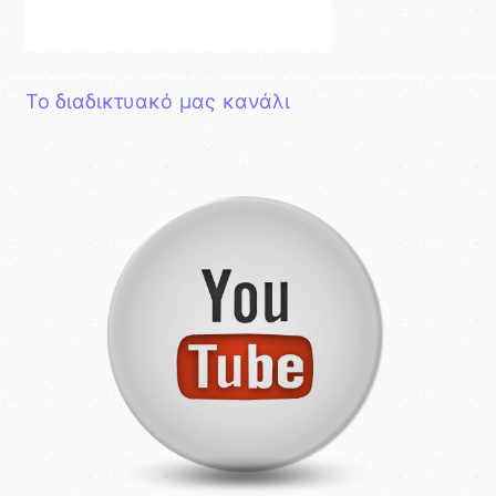
Το διαδικτυακό μας κανάλι