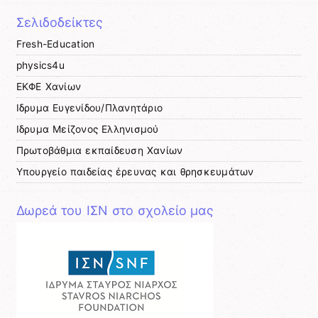
Σελιδοδείκτες
Fresh-Education
physics4u
ΕΚΦΕ Χανίων
Ιδρυμα Ευγενίδου/Πλανητάριο
Ιδρυμα Μείζονος Ελληνισμού
Πρωτοβάθμια εκπαίδευση Χανίων
Υπουργείο παιδείας έρευνας και θρησκευμάτων
Δωρεά του ΙΣΝ στο σχολείο μας