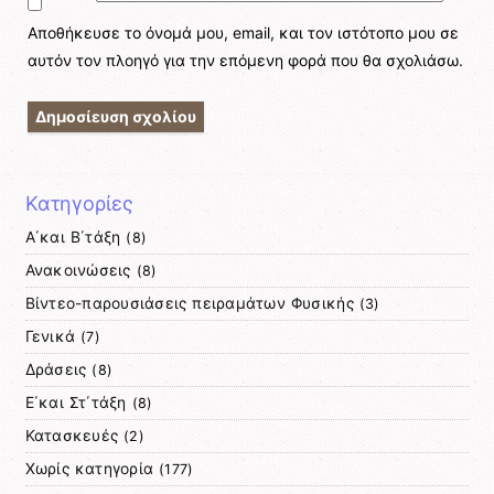
Αποθήκευσε το όνομά μου, email, και τον ιστότοπο μου σε
αυτόν τον πλοηγό για την επόμενη φορά που θα σχολιάσω.
Κατηγορίες
Α΄και Β΄τάξη
(8)
Ανακοινώσεις
(8)
Βίντεο-παρουσιάσεις πειραμάτων Φυσικής
(3)
Γενικά
(7)
Δράσεις
(8)
Ε΄και Στ΄τάξη
(8)
Κατασκευές
(2)
Χωρίς κατηγορία
(177)