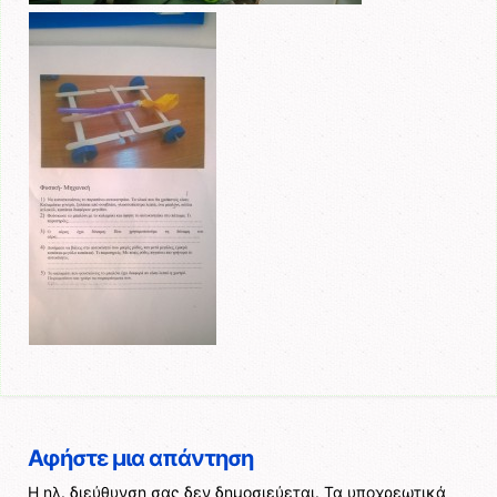
Αφήστε μια απάντηση
Η ηλ. διεύθυνση σας δεν δημοσιεύεται.
Τα υποχρεωτικά