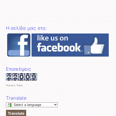
Η σελίδα μας στο:
Επισκέψεις
Visitors Total
Translate
Select
a
Translate