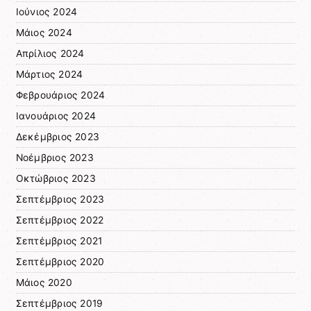
Ιούνιος 2024
Μάιος 2024
Απρίλιος 2024
Μάρτιος 2024
Φεβρουάριος 2024
Ιανουάριος 2024
Δεκέμβριος 2023
Νοέμβριος 2023
Οκτώβριος 2023
Σεπτέμβριος 2023
Σεπτέμβριος 2022
Σεπτέμβριος 2021
Σεπτέμβριος 2020
Μάιος 2020
Σεπτέμβριος 2019