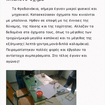
Τα Φρεδιανάκια, σήμερα έγιναν μικροί φυσικοί και
μηχανικοί. Κατασκεύασαν όχηματα που κινούνται
με μπαλονια. Ηρθαν σε επαφή με τις έννοιες της
δύναμης, της πίεσης και της ταχύτητας. Αλλαζαν τα
δεδομένα στα όχηματα τους, όπως το μέγεθος των
τροχών(μικρά-μεγάλα καπάκια) και το μέγεθος της
εξάτμισης( λεπτά-χοντρα,μονά-διπλά καλαμάκια).
Πειραματίστηκαν πολλές φορές και έβγαλαν τα
αντίστοιχα συμπεράσματα. Στο τέλος έγιναν και
αγώνες!