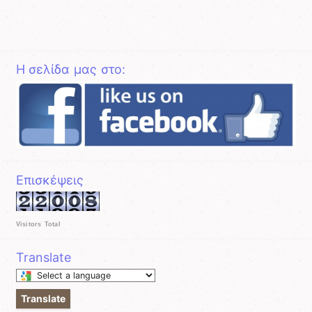
Η σελίδα μας στο:
Επισκέψεις
Visitors Total
Translate
Select
a
Translate
language