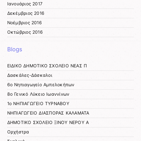
Ιανουάριος 2017
Δεκέμβριος 2016
Νοέμβριος 2016
Οκτώβριος 2016
Blogs
ΕΙΔΙΚΟ ΔΗΜΟΤΙΚΟ ΣΧΟΛΕΙΟ ΝΕΑΣ Π
Δασκάλες-Δάσκαλοι
6ο Νηπιαγωγείο Αμπελοκήπων
8o Γενικό Λύκειο Ιωαννίνων
1ο ΝΗΠΙΑΓΩΓΕΙΟ ΤΥΡΝΑΒΟΥ
ΝΗΠΙΑΓΩΓΕΙΟ ΔΙΑΣΠΟΡΑΣ ΚΑΛΑΜΑΤΑ
ΔΗΜΟΤΙΚΟ ΣΧΟΛΕΙΟ ΞΙΝΟΥ ΝΕΡΟΥ Α
Ορχήστρα