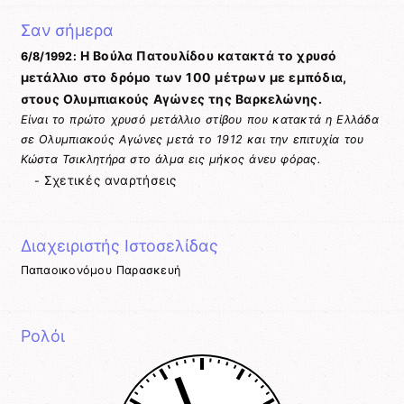
to
Σαν σήμερα
translate
this
Η Βούλα Πατουλίδου κατακτά το χρυσό
6/8/1992:
page
μετάλλιο στο δρόμο των 100 μέτρων με εμπόδια,
στους Ολυμπιακούς Αγώνες της Βαρκελώνης.
Είναι το πρώτο χρυσό μετάλλιο στίβου που κατακτά η Ελλάδα
σε Ολυμπιακούς Αγώνες μετά το 1912 και την επιτυχία του
Κώστα Τσικλητήρα στο άλμα εις μήκος άνευ φόρας.
Σχετικές αναρτήσεις
-
Διαχειριστής Ιστοσελίδας
Παπαοικονόμου Παρασκευή
Ρολόι