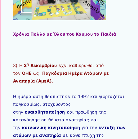
Χρόνια Πολλά σε Όλου του Κόσμου
τα Παιδιά
η
3) Η
3
Δεκεμβρίου
έχει καθιερωθεί από
τον
ΟΗΕ
ως
Παγκόσμια Ημέρα Ατόμων με
Αναπηρία (ΑμεΑ)
.
Η ημέρα αυτή θεσπίστηκε το 1992 και γιορτάζεται
παγκοσμίως, στοχεύοντας
στην
ευαισθητοποίηση
και προώθηση της
κατανόησης σε θέματα αναπηρίας και
την
κοινωνική κινητοποίηση
για την
ένταξη των
ατόμων με αναπηρία
σε κάθε πτυχή της