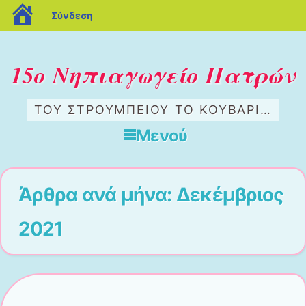
blogs.sch.gr
Σύνδεση
15ο Νηπιαγωγείο Πατρών
ΤΟΥ ΣΤΡΟΥΜΠΕΊΟΥ ΤΟ ΚΟΥΒΆΡΙ…
Μενού
Μετάβαση στο περιεχόμενο
Άρθρα ανά μήνα:
Δεκέμβριος
2021