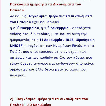
Παγκόσμια ημέρα για τα Δικαιώματα του
Παιδιού.
Αν και ως
Παγκόσμια Ημέρα για τα Δικαιώματα
του Παιδιού
έχει καθιερωθεί
η
η
η
20
Νοεμβρίου,
η
11
Δεκεμβρίου
γιορτάζεται
επίσης στο ίδιο πλαίσιο, μιας και σε αυτή την
ημερομηνία, στις
11 Δεκεμβρίου 1946, ιδρύθηκε η
UNICEF,
η οργάνωση των Ηνωμένων Εθνών για τα
Παιδιά, που αποσκοπούσε στην ενίσχυση των
μητέρων και των παιδιών σε όλο τον κόσμο, που
είχαν άμεσες ανάγκες και κινδύνευαν από πείνα,
αρρώστιες και άλλα δεινά μετά το τέλος του
πολέμου.
2) Παγκόσμια Ημέρα για τα Δικαιώματα του
Παιδιού – 20 Νοεμβρίου