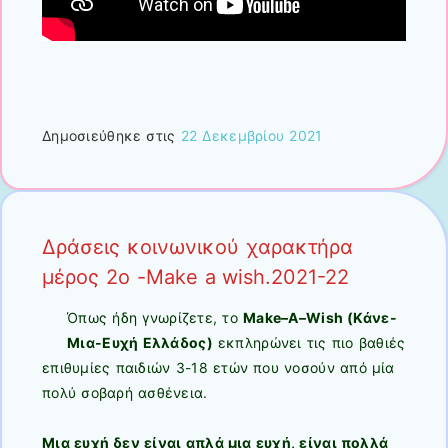
Δημοσιεύθηκε στις
22 Δεκεμβρίου 2021
Δράσεις κοινωνικού χαρακτήρα
μέρος 2ο -Make a wish.2021-22
Όπως ήδη γνωρίζετε, το
Make
–
A
–
Wish
(Κάνε-
Μια-Ευχή Ελλάδος)
εκπληρώνει τις πιο βαθιές
επιθυμίες παιδιών 3-18 ετών που νοσούν από μία
πολύ σοβαρή ασθένεια.
Μια ευχή δεν είναι απλά μια ευχή, είναι πολλά