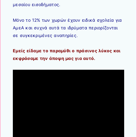
μεσαίου εισοδήματος.
Μόνο το 12% των χωρών έχουν ειδικά σχολεία για
ΑμεΑ και συχνά αυτά τα ιδρύματα περιορίζονται
σε συγκεκριμένες αναπηρίες.
Εμείς είδαμε το παραμύθι ο πράσινος λύκος και
εκφράσαμε την άποψη μας για αυτό.