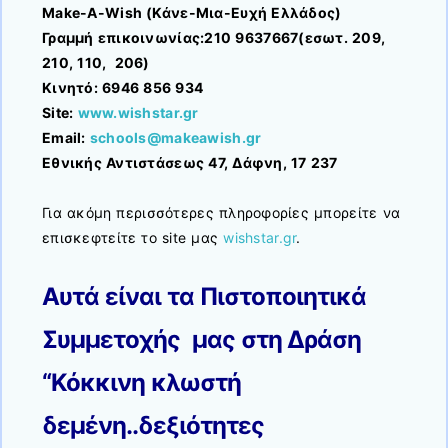
Make-A-Wish (Κάνε-Μια-Ευχή Ελλάδος)
Γραμμή επικοινωνίας:210 9637667(εσωτ. 209,
210, 110, 206)
Kινητό: 6946 856 934
Site:
www.wishstar.gr
Email:
schools@makeawish.gr
Εθνικής Αντιστάσεως 47, Δάφνη, 17 237
Για ακόμη περισσότερες πληροφορίες μπορείτε να
επισκεφτείτε το site μας
wishstar.gr
.
Aυτά είναι τα Πιστοποιητικά
Συμμετοχής μας στη Δράση
“Κόκκινη κλωστή
δεμένη..δεξιότητες