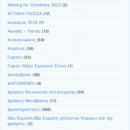
Waiting for Christmas 2022
(2)
ΑΓΓΛΙΚΗ ΓΛΩΣΣΑ
(17)
αγιασμος 2024
(1)
Αγωγής – Υγείας
(13)
Ανακοινώσεις
(59)
Απρίλιος
(36)
Γιορτές
(53)
Γιορτή Λήξης Σχολικού Έτους
(1)
Δεκέμβριος
(38)
ΔΙΑΓΩΝΙΣΜΟΙ
(4)
Δράσεις Κοινωνικής Αλληλεγγύης
(39)
Δράσεις Μετάβασης
(17)
Δραστηριότητες
(398)
Εδώ Ευρώπη,Εδώ Ευρώπη χτίζοντας Γέφυρες και όχι
φράχτες.
(3)