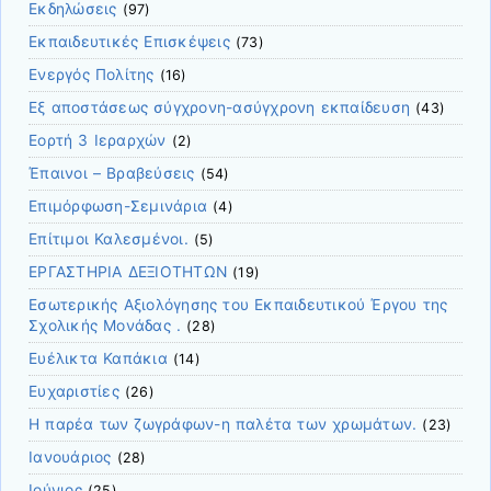
Εκδηλώσεις
(97)
Εκπαιδευτικές Επισκέψεις
(73)
Ενεργός Πολίτης
(16)
Εξ αποστάσεως σύγχρονη-ασύγχρονη εκπαίδευση
(43)
Εορτή 3 Ιεραρχών
(2)
Έπαινοι – Βραβεύσεις
(54)
Επιμόρφωση-Σεμινάρια
(4)
Επίτιμοι Καλεσμένοι.
(5)
ΕΡΓΑΣΤΗΡΙΑ ΔΕΞΙΟΤΗΤΩΝ
(19)
Εσωτερικής Αξιολόγησης του Εκπαιδευτικού Έργου της
Σχολικής Μονάδας .
(28)
Ευέλικτα Καπάκια
(14)
Ευχαριστίες
(26)
Η παρέα των ζωγράφων-η παλέτα των χρωμάτων.
(23)
Ιανουάριος
(28)
Ιούνιος
(25)