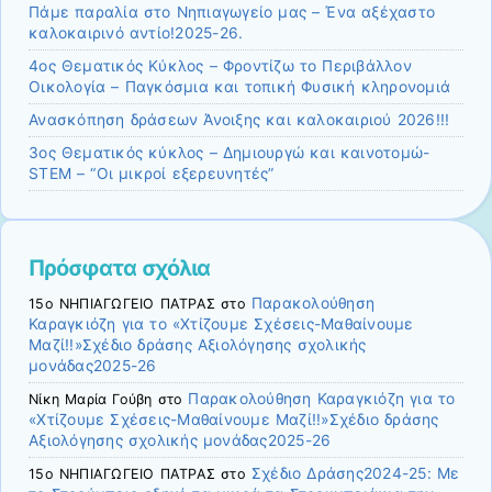
Πάμε παραλία στο Νηπιαγωγείο μας – Ένα αξέχαστο
καλοκαιρινό αντίο!2025-26.
4ος Θεματικός Κύκλος – Φροντίζω το Περιβάλλον
Οικολογία – Παγκόσμια και τοπική Φυσική κληρονομιά
Ανασκόπηση δράσεων Άνοιξης και καλοκαιριού 2026!!!
3ος Θεματικός κύκλος – Δημιουργώ και καινοτομώ-
STEM – “Οι μικροί εξερευνητές”
Πρόσφατα σχόλια
Παρακολούθηση
15ο ΝΗΠΙΑΓΩΓΕΙΟ ΠΑΤΡΑΣ
στο
Καραγκιόζη για το «Χτίζουμε Σχέσεις-Μαθαίνουμε
Μαζί!!»Σχέδιο δράσης Αξιολόγησης σχολικής
μονάδας2025-26
Παρακολούθηση Καραγκιόζη για το
Νίκη Μαρία Γούβη
στο
«Χτίζουμε Σχέσεις-Μαθαίνουμε Μαζί!!»Σχέδιο δράσης
Αξιολόγησης σχολικής μονάδας2025-26
Σχέδιο Δράσης2024-25: Με
15ο ΝΗΠΙΑΓΩΓΕΙΟ ΠΑΤΡΑΣ
στο