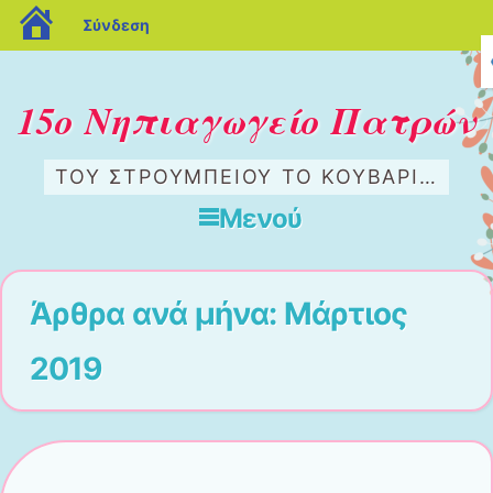
blogs.sch.gr
Σύνδεση
15ο Νηπιαγωγείο Πατρών
ΤΟΥ ΣΤΡΟΥΜΠΕΊΟΥ ΤΟ ΚΟΥΒΆΡΙ…
Μενού
Μετάβαση στο περιεχόμενο
Άρθρα ανά μήνα:
Μάρτιος
2019