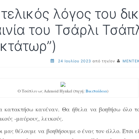
 τελικός λόγος του δι
αινία του Τσάρλι Τσάπ
ικτάτωρ”)
24 Ιουλίου 2023
από την/ον
ΜΕΝΤΕΚ
Ο Τσάπλιν ως Adenoid Hynkel (πηγή:
Βικιπαίδεια
)
α κατακτήσω κανέναν. Θα ήθελα να βοηθήσω όλο τον
ικούς -μαύρους, λευκούς.
ι μας θέλουμε να βοηθήσουμε ο ένας τον άλλο. Έτσι