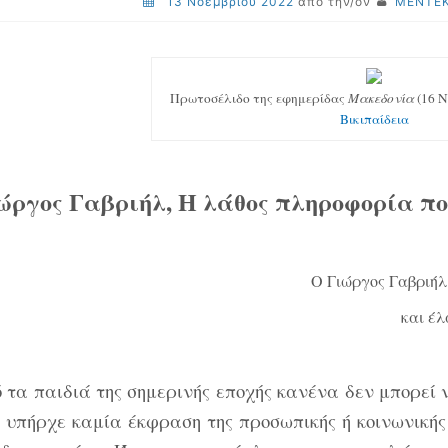
13 Νοεμβρίου 2022
από την/ον
ΜΕΝΤΕΚ
Πρωτοσέλιδο της εφημερίδας
Μακεδονία
(16 Ν
Βικιπαίδεια
ώργος Γαβριήλ, Η λάθος πληροφορία πο
Ο Γιώργος Γαβριήλ
και έλ
 τα παιδιά της σημερινής εποχής κανένα δεν μπορεί 
 υπήρχε καμία έκφραση της προσωπικής ή κοινωνικής