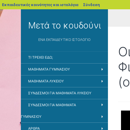
blogs.sch.gr
Εκπαιδευτικές κοινότητες και ιστολόγια
Σύνδεση
Μετά το κουδούνι
ΈΝΑ ΕΚΠΑΙΔΕΥΤΙΚΌ ΙΣΤΟΛΌΓΙΟ
Ο
ΤΙ ΤΡΈΧΕΙ ΕΔΏ;
Φ
ΜΑΘΉΜΑΤΑ ΓΥΜΝΑΣΊΟΥ
(
ΜΑΘΉΜΑΤΑ ΛΥΚΕΊΟΥ
ΣΎΝΔΕΣΜΟΙ ΓΙΑ ΜΑΘΉΜΑΤΑ ΛΥΚΕΊΟΥ
ΣΎΝΔΕΣΜΟΙ ΓΙΑ ΜΑΘΉΜΑΤΑ
ΓΥΜΝΑΣΊΟΥ
ΆΡΘΡΑ