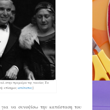
ταλ στην πρεμιέρα της ταινίας
Τα
ηγή: επίσημος
ιστότοπος
]
 για να συνοψίσω την κατάσταση του