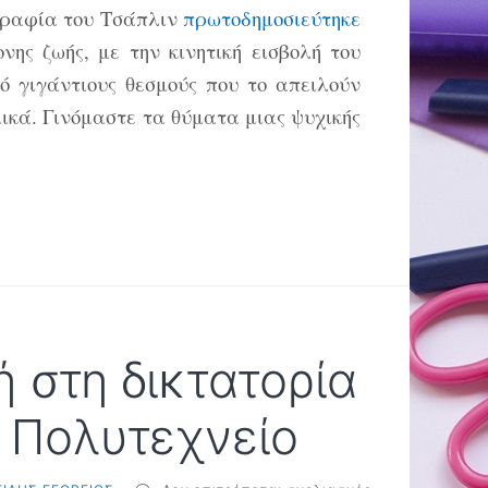
ογραφία του Τσάπλιν
πρωτοδημοσιεύτηκε
νης ζωής, με την κινητική εισβολή του
ό γιγάντιους θεσμούς που το απειλούν
ομικά. Γινόμαστε τα θύματα μιας ψυχικής
ή στη δικτατορία
ο Πολυτεχνείο