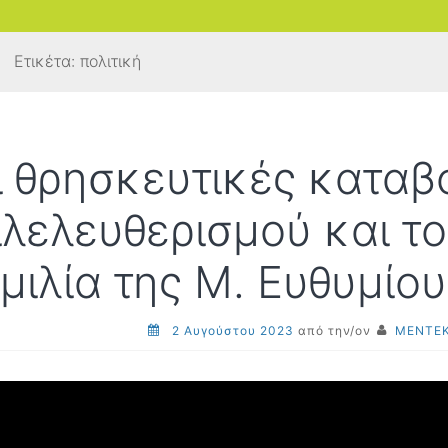
Ετικέτα:
πολιτική
ι θρησκευτικές καταβ
ιλελευθερισμού και τ
ομιλία της Μ. Ευθυμίου
2 Αυγούστου 2023
από την/ον
ΜΕΝΤΕΚ