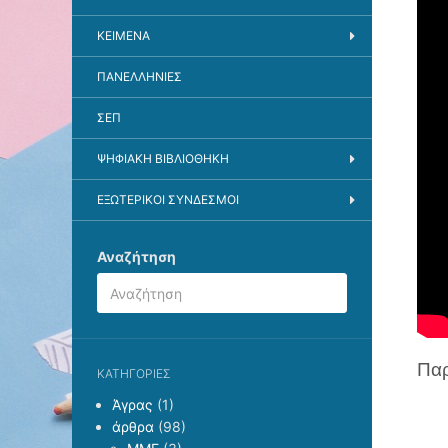
ΚΕΊΜΕΝΑ
ΠΑΝΕΛΛΉΝΙΕΣ
ΣΕΠ
ΨΗΦΙΑΚΉ ΒΙΒΛΙΟΘΉΚΗ
ΕΞΩΤΕΡΙΚΟΙ ΣΥΝΔΕΣΜΟΙ
Αναζήτηση
Παρ
KΑΤΗΓΟΡΊΕΣ
Άγρας
(1)
άρθρα
(98)