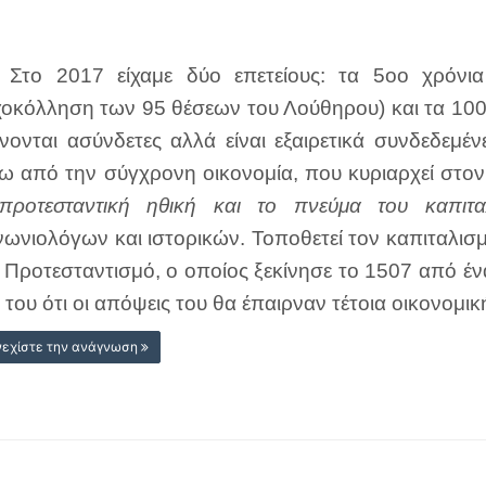
 Στο 2017 είχαμε δύο επετείους: τα 5οο χρόνι
χοκόλληση των 95 θέσεων του Λούθηρου) και τα 10
νονται ασύνδετες αλλά είναι εξαιρετικά συνδεδεμέν
ω από την σύγχρονη οικονομία, που κυριαρχεί στο
ροτεσταντική ηθική και το πνεύμα του καπιτα
νωνιολόγων και ιστορικών. Τοποθετεί τον καπιταλισ
 Προτεσταντισμό, ο οποίος ξεκίνησε το 1507 από έν
 του ότι οι απόψεις του θα έπαιρναν τέτοια οικονομικ
νεχίστε την ανάγνωση