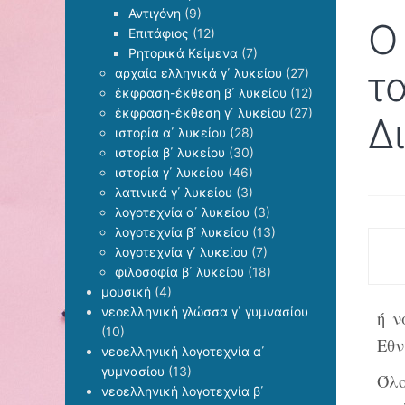
Αντιγόνη
(9)
Ο
Επιτάφιος
(12)
Ρητορικά Κείμενα
(7)
τ
αρχαία ελληνικά γ΄ λυκείου
(27)
έκφραση-έκθεση β΄ λυκείου
(12)
έκφραση-έκθεση γ΄ λυκείου
(27)
Δ
ιστορία α΄ λυκείου
(28)
ιστορία β΄ λυκείου
(30)
ιστορία γ΄ λυκείου
(46)
λατινικά γ΄ λυκείου
(3)
λογοτεχνία α΄ λυκείου
(3)
λογοτεχνία β΄ λυκείου
(13)
λογοτεχνία γ΄ λυκείου
(7)
φιλοσοφία β΄ λυκείου
(18)
μουσική
(4)
νεοελληνική γλώσσα γ΄ γυμνασίου
ή ν
(10)
Εθν
νεοελληνική λογοτεχνία α΄
γυμνασίου
(13)
Όλο
νεοελληνική λογοτεχνία β΄