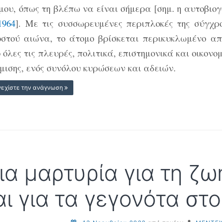
μου, όπως τη βλέπω να είναι σήμερα [σημ. η αυτοβι
1964
]. Με τις συσσωρευμένες περιπλοκές της σύγχρο
οστού αιώνα, το άτομο βρίσκεται περικυκλωμένο απ
 όλες τις πλευρές, πολιτικά, επιστημονικά και οικον
μισης, ενός συνόλου κυρώσεων και αδειών.
νεχίστε την ανάγνωση
ια μαρτυρία για τη ζω
αι για τα γεγονότα στ