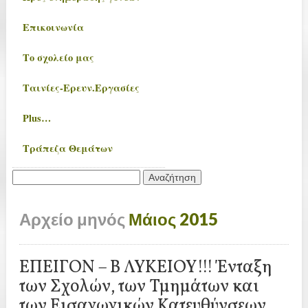
Επικοινωνία
Το σχολείο μας
Ταινίες-Ερευν.Εργασίες
Plus…
Τράπεζα Θεμάτων
Αναζήτηση
για:
Αρχείο μηνός
Μάιος 2015
ΕΠΕΙΓΟΝ – Β ΛΥΚΕΙΟΥ!!! Ένταξη
των Σχολών, των Τμημάτων και
των Εισαγωγικών Κατευθύνσεων