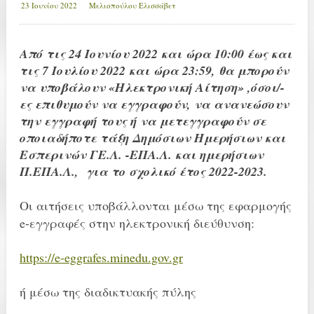
23 Ιουνίου 2022
Μελιοπούλου Ελισσάβετ
Από τις 24 Ιουνίου 2022 και ώρα 10:00 έως και
τις 7 Ιουλίου 2022 και ώρα 23:59, θα μπορούν
να υποβάλουν «Ηλεκτρονική Αίτηση» ,όσοι/-
ες επιθυμούν να εγγραφούν, να ανανεώσουν
την εγγραφή τους ή να μετεγγραφούν σε
οποιαδήποτε τάξη Δημόσιων Ημερήσιων και
Εσπερινών ΓΕ.Λ. -ΕΠΑ.Λ. και ημερήσιων
Π.ΕΠΑ.Λ., για το σχολικό έτος 2022-2023.
Οι αιτήσεις υποβάλλονται μέσω της εφαρμογής
e-εγγραφές στην ηλεκτρονική διεύθυνση:
https://e-eggrafes.minedu.gov.gr
ή μέσω της διαδικτυακής πύλης