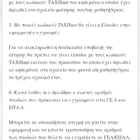
με τους κωδικούς TAXISnet του κηδεμόνα ο οποίος έχει
δηλωθεί στο σχολείο φοίτησης του/της μαθητή/τριας.
5. Με ποιούς κωδικούς TAXISnet θα γίνει η Είσοδος στην
εφαρμογή e-εγγραφές;
Για να ολοκληρωθεί η διαδικασία υποβολής της
αίτησης θα πρέπει να γίνει είσοδος με τους κωδικούς
TAXISnet εκείνου του προσώπου το οποίο έχει δηλωθεί
ως κηδεμόνας στο σχολείο που φοιτά ο/η μαθητής/τρια
το τρέχον σχολικό έτος.
6. Κατά λάθος δεν δηλώθηκε ο σωστός αριθμός
παιδιών που πρόκειται να εγγραφούν στα ΓΕ.Λ και
ΕΠΑ.Λ.
Μπορείτε σε οποιαδήποτε στιγμή να μπείτε στην
εφαρμογή και να κάνετε τροποποίηση του αριθμού
των παιδιών που θέλετε να εγγράψετε σε ΓΕΛ/ΕΠΑΛ,