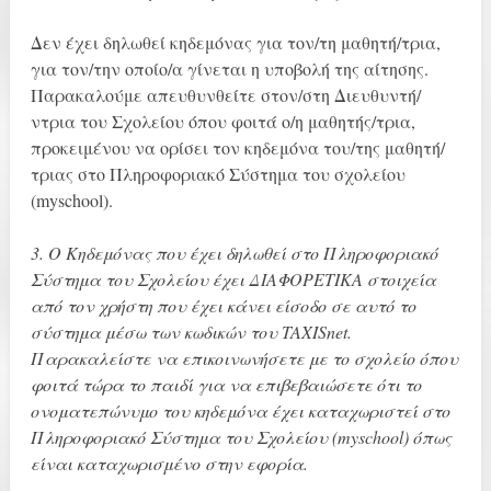
Δεν έχει δηλωθεί κηδεμόνας για τον/τη μαθητή/τρια,
για τον/την οποίο/α γίνεται η υποβολή της αίτησης.
Παρακαλούμε απευθυνθείτε στον/στη Διευθυντή/
ντρια του Σχολείου όπου φοιτά ο/η μαθητής/τρια,
προκειμένου να ορίσει τον κηδεμόνα του/της μαθητή/
τριας στο Πληροφοριακό Σύστημα του σχολείου
(myschool).
3. Ο Κηδεμόνας που έχει δηλωθεί στο Πληροφοριακό
Σύστημα του Σχολείου έχει ΔΙΑΦΟΡΕΤΙΚΑ στοιχεία
από τον χρήστη που έχει κάνει είσοδο σε αυτό το
σύστημα μέσω των κωδικών του TAXISnet.
Παρακαλείστε να επικοινωνήσετε με το σχολείο όπου
φοιτά τώρα το παιδί για να επιβεβαιώσετε ότι το
ονοματεπώνυμο του κηδεμόνα έχει καταχωριστεί στο
Πληροφοριακό Σύστημα του Σχολείου (myschοol) όπως
είναι καταχωρισμένο στην εφορία.