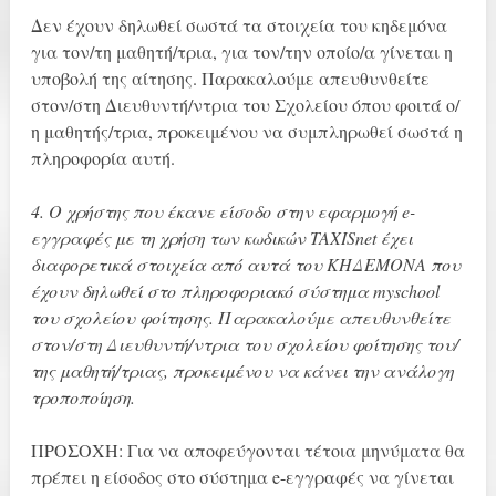
Δεν έχουν δηλωθεί σωστά τα στοιχεία του κηδεμόνα
για τον/τη μαθητή/τρια, για τον/την οποίο/α γίνεται η
υποβολή της αίτησης. Παρακαλούμε απευθυνθείτε
στον/στη Διευθυντή/ντρια του Σχολείου όπου φοιτά ο/
η μαθητής/τρια, προκειμένου να συμπληρωθεί σωστά η
πληροφορία αυτή.
4. Ο χρήστης που έκανε είσοδο στην εφαρμογή e-
εγγραφές με τη χρήση των κωδικών TAXISnet έχει
διαφορετικά στοιχεία από αυτά του ΚΗΔΕΜΟΝΑ που
έχουν δηλωθεί στο πληροφοριακό σύστημα myschool
του σχολείου φοίτησης. Παρακαλούμε απευθυνθείτε
στον/στη Διευθυντή/ντρια του σχολείου φοίτησης του/
της μαθητή/τριας, προκειμένου να κάνει την ανάλογη
τροποποίηση.
ΠΡΟΣΟΧΗ: Για να αποφεύγονται τέτοια μηνύματα θα
πρέπει η είσοδος στο σύστημα e-εγγραφές να γίνεται