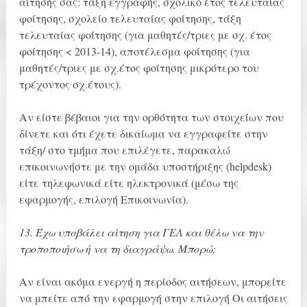
αίτησής σας: τάξη εγγραφής, σχολικό έτος τελευταίας
φοίτησης, σχολείο τελευταίας φοίτησης, τάξη
τελευταίας φοίτησης (για μαθητές/τριες με σχ. έτος
φοίτησης < 2013-14), αποτέλεσμα φοίτησης (για
μαθητές/τριες με σχ.έτος φοίτησης μικρότερο του
τρέχοντος σχ.έτους).
Αν είστε βέβαιοι για την ορθότητα των στοιχείων που
δίνετε και ότι έχετε δικαίωμα να εγγραφείτε στην
τάξη/ στο τμήμα που επιλέγετε, παρακαλώ
επικοινωνήστε με την ομάδα υποστήριξης (helpdesk)
είτε τηλεφωνικά είτε ηλεκτρονικά (μέσω της
εφαρμογής, επιλογή Επικοινωνία).
13. Έχω υποβάλει αίτηση για ΓΕΛ και θέλω να την
τροποποιήσω ή να τη διαγράψω. Μπορώ;
Αν είναι ακόμα ενεργή η περίοδος αιτήσεων, μπορείτε
να μπείτε από την εφαρμογή στην επιλογή Οι αιτήσεις