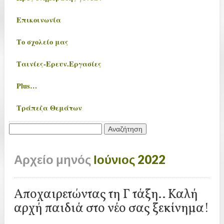
Επικοινωνία
Το σχολείο μας
Ταινίες-Ερευν.Εργασίες
Plus…
Τράπεζα Θεμάτων
Αναζήτηση
για:
Αρχείο μηνός
Ιούνιος 2022
Αποχαιρετώντας τη Γ τάξη.. Καλή
αρχή παιδιά στο νέο σας ξεκίνημα!