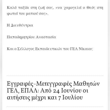
Καλό ταξίδι στη ζωή σας, «να χαμογελά ο Θεός στη
φωτιά του ματιού σας».
Η Διευθύντρια
Παπαδημητρίου Αναστασία
Και ο Σύλλογος Εκπαιδευτικών του ΓΕΛ Νίκαιας
Εγγραφές-Μετεγγραφές Μαθητών
ΓΕΛ, ΕΠΑΛ: Από 24 Ιουνίου οι
αιτήσεις μέχρι και 7 Ιουλίου