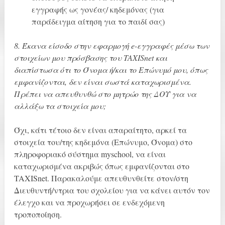
εγγραφής ως γονέας/ κηδεμόνας (για
παράδειγμα αίτηση για το παιδί σας)
8. Έκανα είσοδο στην εφαρμογή e-εγγραφές μέσω των
στοιχείων μου πρόσβασης του TAXISnet και
διαπίστωσα ότι το Όνομα ή/και το Επώνυμό μου, όπως
εμφανίζονται, δεν είναι σωστά καταχωρισμένα.
Πρέπει να απευθυνθώ στο μητρώο της ΔΟΥ για να
αλλάξω τα στοιχεία μου;
Όχι, κάτι τέτοιο δεν είναι απαραίτητο, αρκεί τα
στοιχεία του/της κηδεμόνα (Επώνυμο, Όνομα) στο
πληροφοριακό σύστημα myschool, να είναι
καταχωρισμένα ακριβώς όπως εμφανίζονται στο
TAXISnet. Παρακαλούμε απευθυνθείτε στον/στη
Διευθυντή/ντρια του σχολείου για να κάνει αυτόν τον
έλεγχο και να προχωρήσει σε ενδεχόμενη
τροποποίηση.