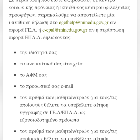
κοινωνικής πρόνοιας ή υπεύθυνος κέντρου φιλοξενίας
προσφύγων, παρακαλούμε να αποστείλετε μία
υπεύθυνη δήλωση στο
egelhelp@minedu.gov.gr
αν
αφορά ΓΕ.Λ. ή
e-epal@minedu.gov.gr
αν η περίπτωση
αφορά ΕΠΑ.Λ. δηλώνοντας:
την ιδιότητά σας
τα ονομαστικά σας στοιχεία
το ΑΦΜ σας
το προσωπικό σας e-mail
τον αριθμό των μαθητών/τριών για τους/τις
οποίους/ες θέλετε να υποβάλετε αίτηση
εγγραφής σε ΓΕ.Λ/ΕΠΑ.Λ. ως
εξουσιοδοτημένο πρόσωπο
τον αριθμό των μαθητών/τριών για τους/τις
οποίους/ες θέλετε να υποβάλετε αίτηση