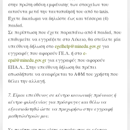
στην πρώτη οθόνη εμφάνισης των στοιχείων του
αιτούντα μετά την ταυτοποίησή του από το taxis.
Έχετε δικαίωμα να δηλώστε έως και τέσσερα (4)
παιδιά.
Σε περίπτωση που έχετε παραπάνω από 4 παιδιά, που
επιθυμείτε να εγγράψετε στο Λύκειο, θα στείλετε μία
υπεύθυνη δήλωση στο
egelhelp@minedu.gov.gr
για
εγγραφές που αφορούν ΓΕ.Λ. ή στο
e-
epal@minedu.gov.gr
για εγγραφές που αφορούν
ΕΠΑ.Λ.. Στην υπεύθυνη δήλωση θα πρέπει
οπωσδήποτε να αναφέρεται το ΑΦΜ του χρήστη που
θέλει την αλλαγή.
7. Είμαι υπεύθυνος σε κέντρο κοινωνικής πρόνοιας ή
κέντρο φιλοξενίας για πρόσφυγες και θέλω να
εξουσιοδοτηθώ ώστε να προχωρήσω στην εγγραφή
μαθητών/τριών μου.
Σε περίπτωση που είστε εκπρόσωπος σε κέντρο