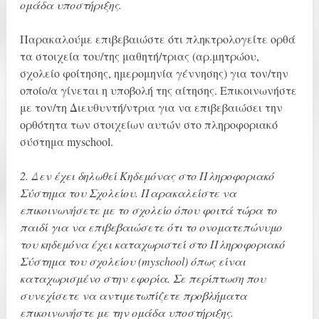
ομάδα υποστήριξης.
Παρακαλούμε επιβεβαιώστε ότι πληκτρολογείτε ορθά
τα στοιχεία του/της μαθητή/τριας (αρ.μητρώου,
σχολείο φοίτησης, ημερομηνία γέννησης) για τον/την
οποίο/α γίνεται η υποβολή της αίτησης. Επικοινωνήστε
με τον/τη Διευθυντή/ντρια για να επιβεβαιώσει την
ορθότητα των στοιχείων αυτών στο πληροφοριακό
σύστημα myschool.
2. Δεν έχει δηλωθεί Κηδεμόνας στο Πληροφοριακό
Σύστημα του Σχολείου. Παρακαλείστε να
επικοινωνήσετε με το σχολείο όπου φοιτά τώρα το
παιδί για να επιβεβαιώσετε ότι το ονοματεπώνυμο
του κηδεμόνα έχει καταχωριστεί στο Πληροφοριακό
Σύστημα του σχολείου (myschοol) όπως είναι
καταχωρισμένο στην εφορία. Σε περίπτωση που
συνεχίσετε να αντιμετωπίζετε προβλήματα
επικοινωνήστε με την ομάδα υποστήριξης.