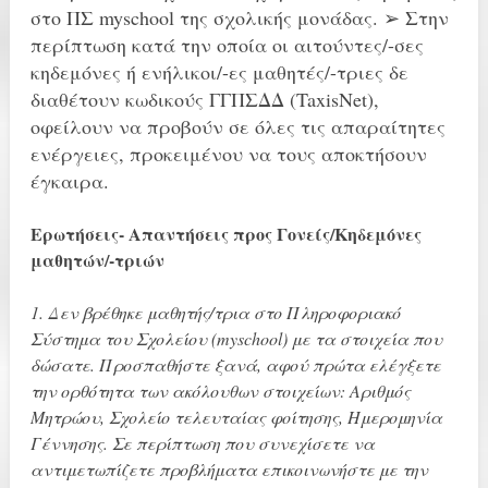
στο ΠΣ myschool της σχολικής μονάδας. ➢ Στην
περίπτωση κατά την οποία οι αιτούντες/-σες
κηδεμόνες ή ενήλικοι/-ες μαθητές/-τριες δε
διαθέτουν κωδικούς ΓΓΠΣΔΔ (TaxisNet),
οφείλουν να προβούν σε όλες τις απαραίτητες
ενέργειες, προκειμένου να τους αποκτήσουν
έγκαιρα.
Ερωτήσεις- Απαντήσεις προς Γονείς/Κηδεμόνες
μαθητών/-τριών
1. Δεν βρέθηκε μαθητής/τρια στο Πληροφοριακό
Σύστημα του Σχολείου (myschool) με τα στοιχεία που
δώσατε. Προσπαθήστε ξανά, αφού πρώτα ελέγξετε
την ορθότητα των ακόλουθων στοιχείων: Αριθμός
Μητρώου, Σχολείο τελευταίας φοίτησης, Ημερομηνία
Γέννησης. Σε περίπτωση που συνεχίσετε να
αντιμετωπίζετε προβλήματα επικοινωνήστε με την