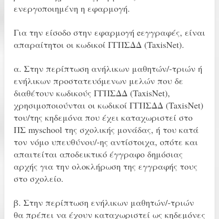
ενεργοποιημένη η εφαρμογή.
Για την είσοδο στην εφαρμογή eεγγραφές, είναι
απαραίτητοι οι κωδικοί ΓΓΠΣΔΔ (TaxisNet).
α. Στην περίπτωση ανήλικων μαθητών/-τριών ή
ενήλικων προστατευόμενων μελών που δε
διαθέτουν κωδικούς ΓΓΠΣΔΔ (TaxisNet),
χρησιμοποιούνται οι κωδικοί ΓΓΠΣΔΔ (TaxisNet)
του/της κηδεμόνα που έχει καταχωριστεί στο
ΠΣ myschool της σχολικής μονάδας, ή του κατά
τον νόμο υπευθύνου/-ης αντίστοιχα, οπότε και
απαιτείται αποδεικτικό έγγραφο δημόσιας
αρχής για την ολοκλήρωση της εγγραφής τους
στο σχολείο.
β. Στην περίπτωση ενήλικων μαθητών/-τριών
θα πρέπει να έχουν καταχωριστεί ως κηδεμόνες