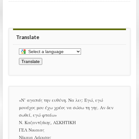
Translate
Select
a
Translate
language
to
translate
this
page
«Ν’ αγαπάς την ευθύνη. Να λες: Εγώ, εγώ
μονάχος μου έχω χρέος να σώσω τη γης. Αν δεν
σωθεί, εγώ φταίω»
Ν. Καζαντζάκης, ΑΣΚΗΤΙΚΗ
ΓΕΛ Νικαιας
Νίκαια Λάρισας