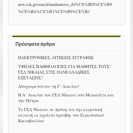
new.sch.gr/search/mediamosa_sb/%CE%BD%CE%B9
%CE%BA%CE%B1%CE%B9%CE%B1
Πρόσφατα άρθρα
ΗΛΕΚΤΡΟΝΙΚΕΣ ΑΙΤΗΣΕΙΣ ΕΓΓΡΑΦΗΣ
ΥΨΗΛΕΣ ΒΑΘΜΟΛΟΓΙΕΣ ΓΙΑ ΜΑΘΗΤΕΣ ΤΟΥΣ
ΓΕΛ ΝΙΚΑΙΑΣ ΣΤΙΣ ΠΑΝΕΛΛΑΔΙΚΕΣ
ΕΞΕΤΑΣΕΙΣ!
Αποχαιρετώντας τη Γ’ Λυκείου!
Η Α’ Λυκείου του ΓΕΛ Νίκαιας στο Μεσολόγγι και
την Πάτρα
Το ΓΕΛ Νίκαιας σε δράση για την κλιματική
αλλαγή ως σχολείο πρέσβης του Ευρωπαϊκού
Κοινοβουλίου