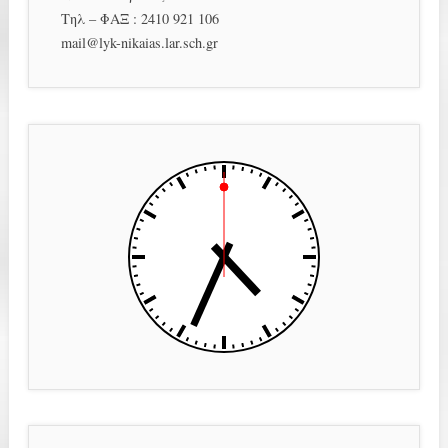
Τηλ – ΦΑΞ : 2410 921 106
mail@lyk-nikaias.lar.sch.gr