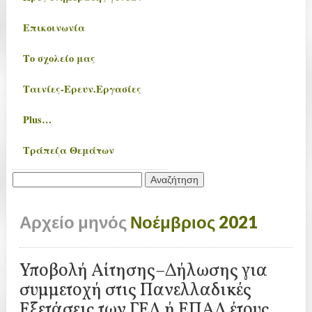
Επικοινωνία
Το σχολείο μας
Ταινίες-Ερευν.Εργασίες
Plus…
Τράπεζα Θεμάτων
Αναζήτηση
για:
Αρχείο μηνός
Νοέμβριος 2021
Υποβολή Αίτησης–Δήλωσης για
συμμετοχή στις Πανελλαδικές
Εξετάσεις των ΓΕΛ ή ΕΠΑΛ έτους