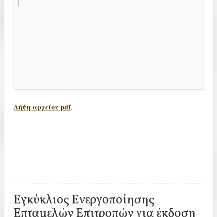
Λήψη αρχείου pdf
.
Εγκύκλιος Ενεργοποίησης
Επταμελών Επιτροπών για έκδοση