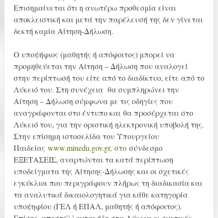
Επισημαίνεται ότι η ανωτέρω προθεσμία είναι
αποκλειστική και μετά την παρέλευσή της δεν γίνεται
δεκτή καμία Αίτηση-Δήλωση.
Ο υποψήφιος (μαθητής ή απόφοιτος) μπορεί να
προμηθεύεται την Αίτηση – Δήλωση που αναλογεί
στην περίπτωσή του είτε από το διαδίκτυο, είτε από το
Λύκειό του. Στη συνέχεια θα συμπληρώνει την
Αίτηση – Δήλωση σύμφωνα με τις οδηγίες που
αναγράφονται στο έντυπο και θα προσέρχεται στο
Λύκειό του, για την οριστική ηλεκτρονική υποβολή της.
Στην επίσημη ιστοσελίδα του Υπουργείου
Παιδείας
www.minedu.gov.gr, στο
σύνδεσμο
ΕΞΕΤΑΣΕΙΣ, αναρτώνται τα κατά περίπτωση
υποδείγματα της Αίτησης-Δήλωσης και οι σχετικές
εγκύκλιοι που περιγράφουν πλήρως τη διαδικασία και
τα αναλυτικά δικαιολογητικά για κάθε κατηγορία
υποψηφίου (ΓΕΛ ή ΕΠΑΛ, μαθητής ή απόφοιτος).
Επίσης, αποστέλλονται ήδη στα Λύκεια οι σχετικές