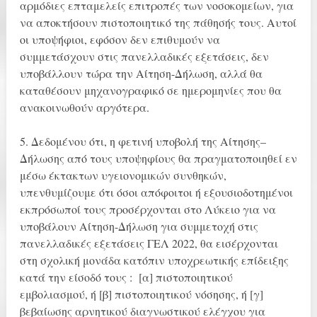
αρμόδιες επταμελείς επιτροπές των νοσοκομείων, για
να αποκτήσουν πιστοποιητικό της πάθησής τους. Αυτοί
οι υποψήφιοι, εφόσον δεν επιθυμούν να
συμμετάσχουν στις πανελλαδικές εξετάσεις, δεν
υποβάλλουν τώρα την Αίτηση-Δήλωση, αλλά θα
καταθέσουν μηχανογραφικό σε ημερομηνίες που θα
ανακοινωθούν αργότερα.
5. Δεδομένου ότι, η φετινή υποβολή της Αίτησης–
Δήλωσης από τους υποψηφίους θα πραγματοποιηθεί εν
μέσω έκτακτων υγειονομικών συνθηκών,
υπενθυμίζουμε ότι όσοι απόφοιτοι ή εξουσιοδοτημένοι
εκπρόσωποί τους προσέρχονται στο Λύκειο για να
υποβάλουν Αίτηση-Δήλωση για συμμετοχή στις
πανελλαδικές εξετάσεις ΓΕΛ 2022, θα εισέρχονται
στη σχολική μονάδα κατόπιν υποχρεωτικής επίδειξης
κατά την είσοδό τους : [α] πιστοποιητικού
εμβολιασμού, ή [β] πιστοποιητικού νόσησης, ή [γ]
βεβαίωσης αρνητικού διαγνωστικού ελέγχου για