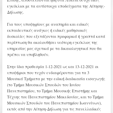
εγκύκλιοι με τα αντίστοιχα υποδείγματα της Αίτησης-
Δήλωσης.
Για τους υποψηφίους με αναπηρία και ειδικές
εκπαιδευτικές ανάγκες ή ειδικές μαθησιακές
δυσκολίες που εξετάζονται προφορικά ή γραπτά κατά
περίπτωση θα ακολουθήσει νεότερη εγκύκλιος της
υπηρεσίας μας σχετικά με τα δικαιολογητικά που θα
πρέπει να υποβληθούν.
Στην ίδια προθεσμία 1-12-2021 ως και 13-12-2021 οι
υποψήφιοι που τυχόν ενδιαφέρονται για τα 3
Μουσικά Τμήματα με την ειδική διαδικασία εισαγωγής
(το Τµήµα Μουσικών Σπουδών του Ιονίου
Πανεπιστηµίου, το Τµήµα Μουσικής Επιστήµης και
Τέχνης του Πανεπιστηµίου Μακεδονίας, και το Τµήµα
Μουσικών Σπουδών του Πανεπιστηµίου Ιωαννίνων),
εκτός από την Αίτηση-Δήλωση για τις πανελλαδικές