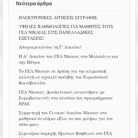
Νεότερα άρθρα
ΗΛΕΚΤΡΟΝΙΚΕΣ ΑΙΤΗΣΕΙΣ ΕΓΓΡΑΦΗΣ
ΥΨΗΛΕΣ ΒΑΘΜΟΛΟΓΙΕΣ ΓΙΑ ΜΑΘΗΤΕΣ ΤΟΥΣ
ΓΕΛ ΝΙΚΑΙΑΣ ΣΤΙΣ ΠΑΝΕΛΛΑΔΙΚΕΣ
ΕΞΕΤΑΣΕΙΣ!
Αποχαιρετώντας τη Γ' Λυκείου!
Η Α’ Λυκείου του ΓΕΛ Νίκαιας στο Μεσολόγγι και
την Πάτρα
Το ΓΕΛ Νίκαιας σε δράση για την κλιματική
αλλαγή ως σχολείο πρέσβης του Ευρωπαϊκού
Κοινοβουλίου
ΓΕΛ Νίκαιας: Διαδικτυακές συναντήσεις με
Ευρωβουλευτές στο πλαίσιο του προγράμματος
EPAS
Συμμετοχή του Γενικού Λυκείου Νίκαιας στο
μαθητικό συνέδριο «Έλα να σου μιλήσω για τον
τόπο μου»
Σεμινάριο παροχής Πρώτων Βοηθειών στο ΓΕΛ