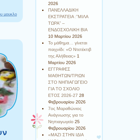
2026
ΠΑΝΕΛΛΑΔΙΚΗ
υ μουκλο
ΕΚΣΤΡΑΤΕΙΑ :”ΜΙΛΑ
ΤΩΡΑ” –
ΕΝΔΟΣΧΟΛΙΚΗ ΒΙΑ
10 Μαρτίου 2026
Το μάθημα… γίνεται
παιχνίδι: «Ο Ντετέκτιβ
της Αλήθειας»
1
Μαρτίου 2026
ΕΓΓΡΑΦΕΣ
ΜΑΘΗΤΩΝ/ΤΡΙΩΝ
ΣΤΟ ΝΗΠΙΑΓΩΓΕΙΟ
ΓΙΑ ΤΟ ΣΧΟΛΙΟ
ΕΤΟΣ 2026-27
28
Φεβρουαρίου 2026
7ος Μαραθώνιος
Ανάγνωσης για το
Νηπιαγωγείο
25
Φεβρουαρίου 2026
υν
«ΜΑΖΙ ΣΤΗΝ ΙΔΙΑ