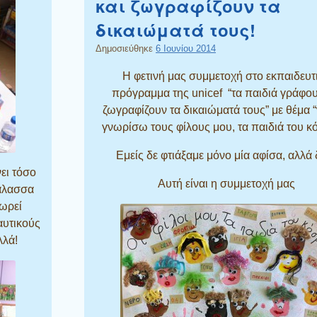
και ζωγραφίζουν τα
δικαιώματά τους!
Δημοσιεύθηκε
6 Ιουνίου 2014
Η φετινή μας συμμετοχή στο εκπαιδευτ
πρόγραμμα της unicef “τα παιδιά γράφου
ζωγραφίζουν τα δικαιώματά τους” με θέμα 
γνωρίσω τους φίλους μου, τα παιδιά του κ
Εμείς δε φτιάξαμε μόνο μία αφίσα, αλλά 
ει τόσο
Αυτή είναι η συμμετοχή μας
θάλασσα
μωρεί
αυτικούς
λλά!