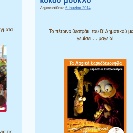
Δημοσιεύθηκε
6 Ιουνίου 2014
άγματα
Το πέτρινο θεατράκι του Β’ Δημοτικού μ
γεμίσει … μαγεία!
ια τις