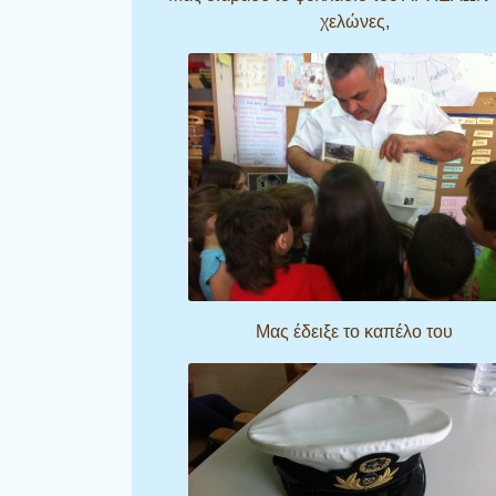
χελώνες,
Μας έδειξε το καπέλο του