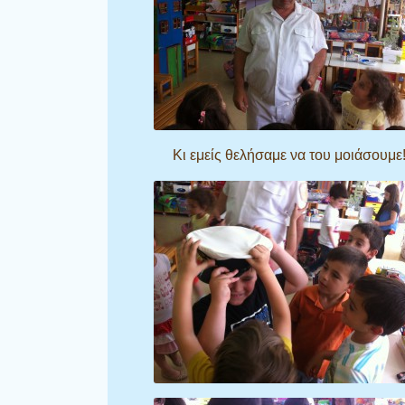
Κι εμείς θελήσαμε να του μοιάσουμε