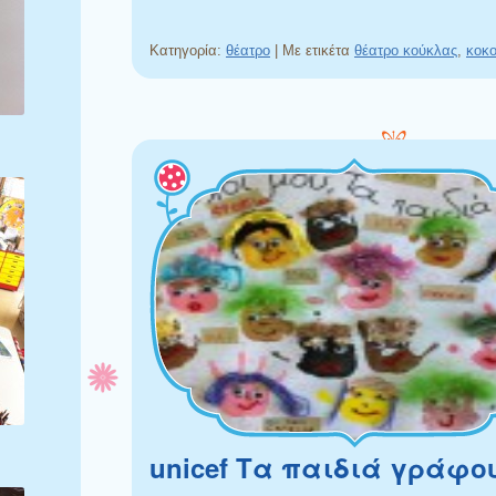
Κατηγορία:
θέατρο
|
Με ετικέτα
θέατρο κούκλας
,
κοκο
unicef Τα παιδιά γράφο