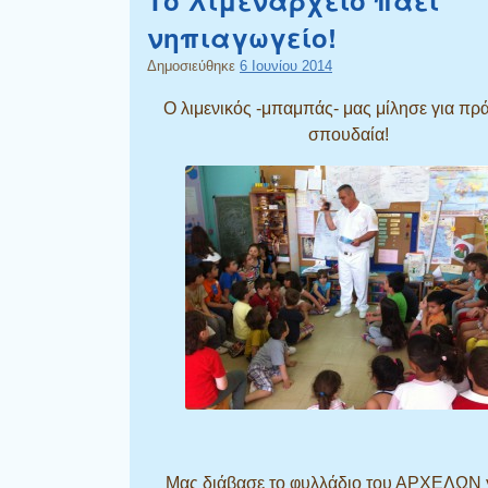
νηπιαγωγείο!
Δημοσιεύθηκε
6 Ιουνίου 2014
Ο λιμενικός -μπαμπάς- μας μίλησε για πρ
σπουδαία!
Μας διάβασε το φυλλάδιο του ΑΡΧΕΛΩΝ γ