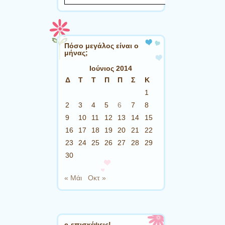
Πόσο μεγάλος είναι ο
μήνας;
Ιούνιος 2014
Δ
Τ
Τ
Π
Π
Σ
Κ
1
2
3
4
5
6
7
8
9
10
11
12
13
14
15
16
17
18
19
20
21
22
23
24
25
26
27
28
29
30
« Μάι
Οκτ »
e-επισκέψεις!