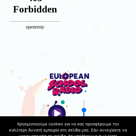
Χρησιμοποιούμε cookies για να σας προσφέρουμε την
καλύτερη δυνατή εμπειρία στη σελίδα μας. Εάν συνεχίσετε να