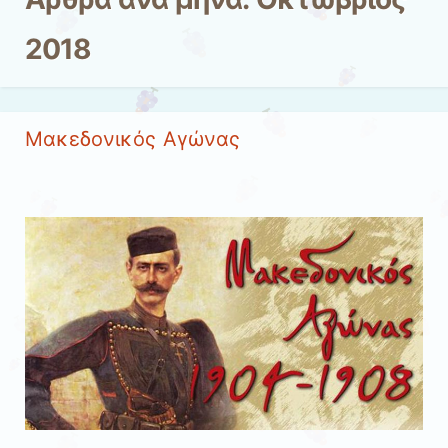
2018
Μακεδονικός Αγώνας