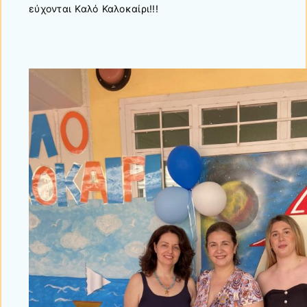
εύχονται Καλό Καλοκαίρι!!!