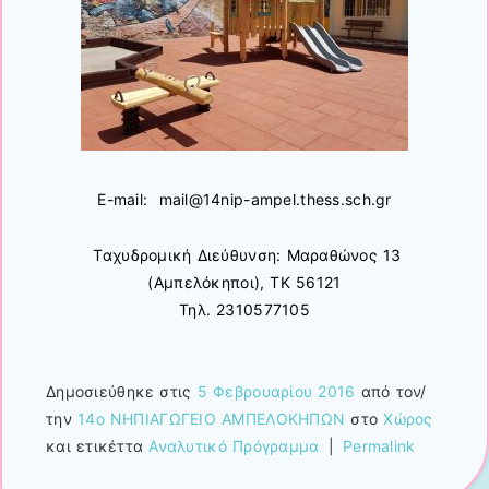
E-mail: mail@14nip-ampel.thess.sch.gr
Ταχυδρομική Διεύθυνση: Μαραθώνος 13
(Αμπελόκηποι), ΤΚ 56121
Τηλ. 2310577105
Δημοσιεύθηκε στις
5 Φεβρουαρίου 2016
από τον/
την
14ο ΝΗΠΙΑΓΩΓΕΙΟ ΑΜΠΕΛΟΚΗΠΩΝ
στο
Χώρος
και ετικέττα
Αναλυτικό Πρόγραμμα
|
Permalink