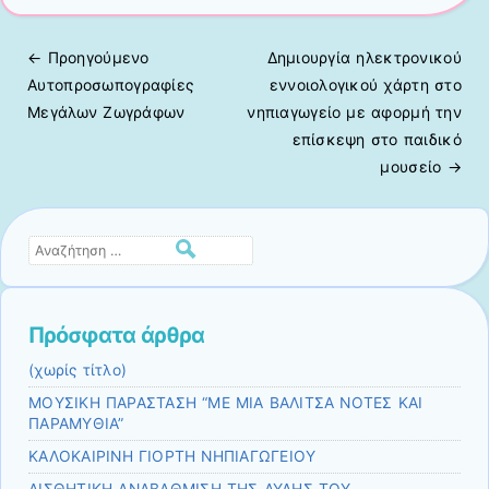
← Προηγούμενo
Δημιουργία ηλεκτρονικού
Πλοήγηση άρθρων
Αυτοπροσωπογραφίες
εννοιολογικού χάρτη στο
Μεγάλων Ζωγράφων
νηπιαγωγείο με αφορμή την
επίσκεψη στο παιδικό
μουσείο
→
Αναζήτηση
Πρόσφατα άρθρα
(χωρίς τίτλο)
ΜΟΥΣΙΚΗ ΠΑΡΑΣΤΑΣΗ “ΜΕ ΜΙΑ ΒΑΛΙΤΣΑ ΝΟΤΕΣ ΚΑΙ
ΠΑΡΑΜΥΘΙΑ”
ΚΑΛΟΚΑΙΡΙΝΗ ΓΙΟΡΤΗ ΝΗΠΙΑΓΩΓΕΙΟΥ