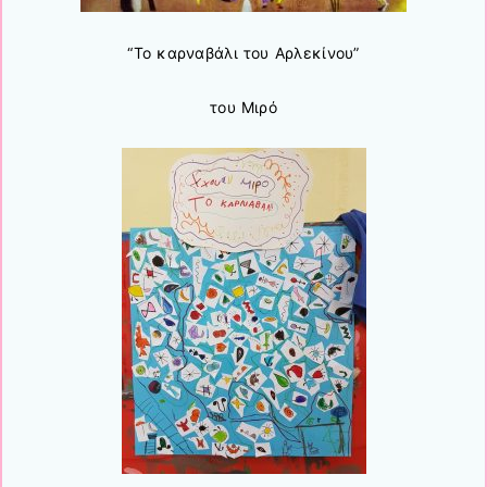
“Το καρναβάλι του Αρλεκίνου”
του Μιρό