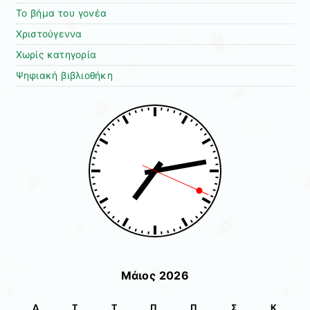
Το βήμα του γονέα
Χριστούγεννα
Χωρίς κατηγορία
Ψηφιακή βιβλιοθήκη
Μάιος 2026
Δ
Τ
Τ
Π
Π
Σ
Κ