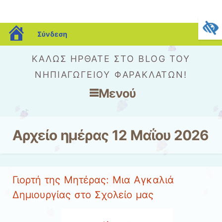
blogs.sch.gr
Σύνδεση
ΚΑΛΏΣ ΉΡΘΑΤΕ ΣΤΟ BLOG ΤΟΥ
ΝΗΠΙΑΓΩΓΕΊΟΥ ΦΑΡΑΚΛΆΤΩΝ!
Μενού
Μετάβαση στο περιεχόμενο
Αρχείο ημέρας
12 Μαΐου 2026
Γιορτή της Μητέρας: Μια Αγκαλιά
Δημιουργίας στο Σχολείο μας